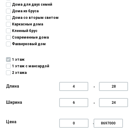
Дома для двух семей
Дома из бруса
Дома со вторым светом
Каркасные дома
Клееный брус
Современные дома
Фахверковый дом
1 этаж
1 этаж с мансардой
2 этажа
Длина
Ширина
Цена