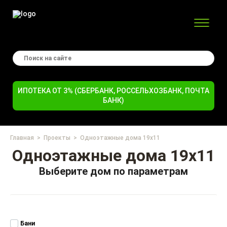
ИПОТЕКА ОТ 3% (СБЕРБАНК, РОССЕЛЬХОЗБАНК, ПОЧТА
БАНК)
Главная
Проекты
Одноэтажные дома 19x11
Одноэтажные дома 19x11
Выберите дом по параметрам
Бани