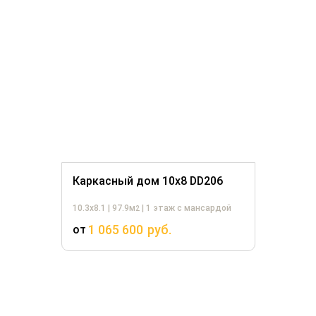
Каркасный дом 10х8 DD206
10.3х8.1 | 97.9м
| 1 этаж с мансардой
2
1 065 600
руб.
от