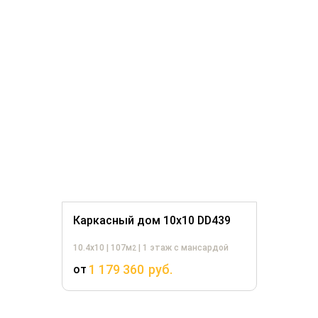
Каркасный дом 10х10 DD439
10.4х10 | 107м
| 1 этаж с мансардой
2
1 179 360
руб.
от