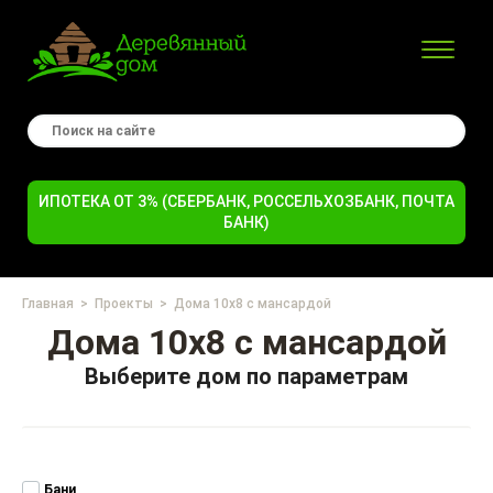
ИПОТЕКА ОТ 3% (СБЕРБАНК, РОССЕЛЬХОЗБАНК, ПОЧТА
БАНК)
Главная
Проекты
Дома 10х8 с мансардой
Дома 10х8 с мансардой
Выберите дом по параметрам
Бани