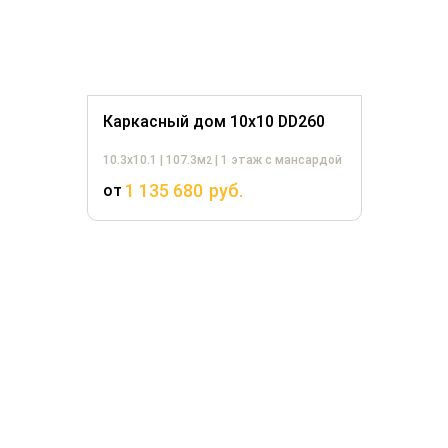
Каркасный дом 10х10 DD260
10.3х10.1 | 107.3м
| 1 этаж с мансардой
2
1 135 680
руб.
от