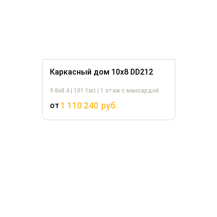
Каркасный дом 10х8 DD212
9.8х8.4 | 101.1м
| 1 этаж с мансардой
2
1 110 240
руб.
от