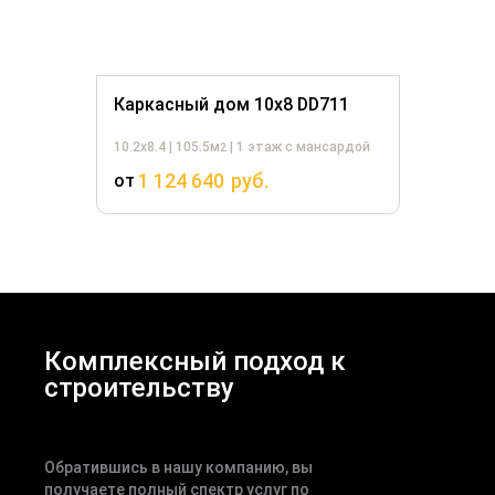
Каркасный дом 10х8 DD711
10.2х8.4 | 105.5м
| 1 этаж с мансардой
2
1 124 640
руб.
от
Комплексный подход к
строительству
Обратившись в нашу компанию, вы
получаете полный спектр услуг по