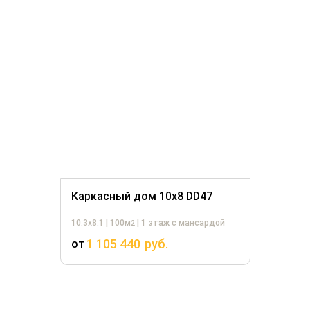
Каркасный дом 10х8 DD47
10.3х8.1 | 100м
| 1 этаж с мансардой
2
1 105 440
руб.
от