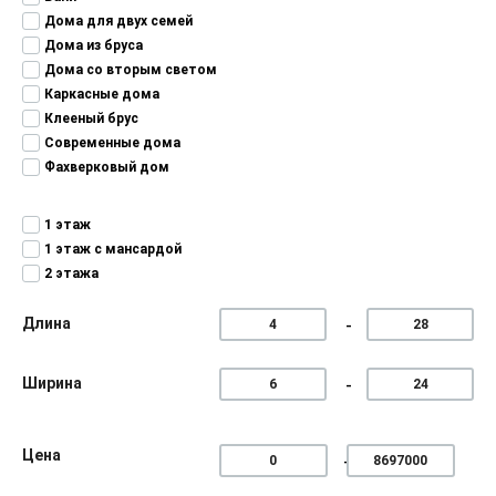
Дома для двух семей
Дома из бруса
Дома со вторым светом
Каркасные дома
Клееный брус
Современные дома
Фахверковый дом
1 этаж
1 этаж с мансардой
2 этажа
Длина
Ширина
Цена