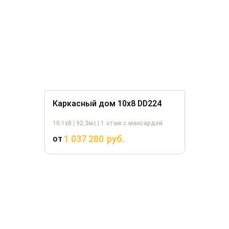
Каркасный дом 10х8 DD224
10.1х8 | 92.3м
| 1 этаж с мансардой
2
1 037 280
руб.
от