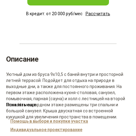
В кредит: от
20 000
руб/мес
Рассчитать
Описание
Уютный дом из бруса 9х10,5 с баней внутри и просторной
летней террасой. Подойдет для отдыха на природе в
выходные дни, а также для постоянного проживания. На
первом этаже расположена кухня-столовая, санузел,
помывочная, парная (сауна) и холл с лестницей на второй
этаж. На мансардном этаже размещены три спальни и
Показать еще
большой санузел. Крыша двускатная со встроенной
кукушкой для увеличения пространства в помещении.
Помощь в выборе и покупке участка
Индивидуальное проектирование