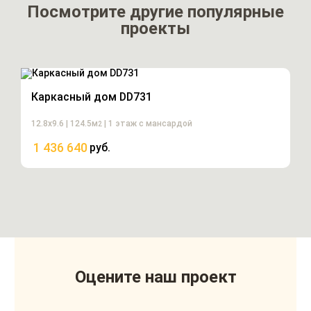
Посмотрите другие популярные
проекты
Каркасный дом DD731
12.8х9.6 | 124.5м
| 1 этаж с мансардой
2
1 436 640
руб.
Оцените наш проект