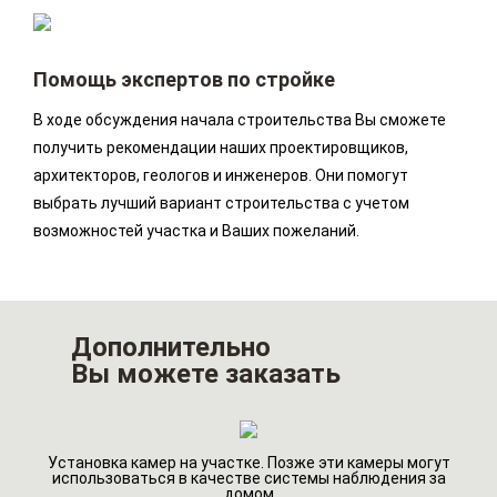
Помощь экспертов по стройке
В ходе обсуждения начала строительства Вы сможете
получить рекомендации наших проектировщиков,
архитекторов, геологов и инженеров. Они помогут
выбрать лучший вариант строительства с учетом
возможностей участка и Ваших пожеланий.
Дополнительно
Вы можете заказать
Установка камер на участке. Позже эти камеры могут
го
Ин
использоваться в качестве системы наблюдения за
домом