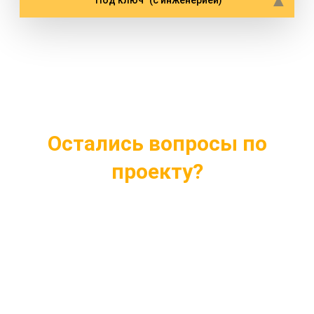
"Под ключ" (с инженерией)
Остались вопросы по
проекту?
Ответим на все интересующие вопросы
Подберем проект индивидуально под ваши
нужды
Внесем любые изменения в проект