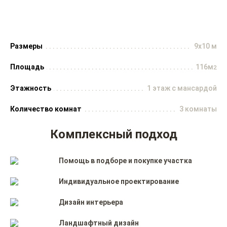
Размеры
9x10 м
Площадь
116м
2
Этажность
1 этаж с мансардой
Количество комнат
3 комнаты
Комплексный подход
Помощь в подборе и покупке участка
Индивидуальное проектирование
Дизайн интерьера
Ландшафтный дизайн