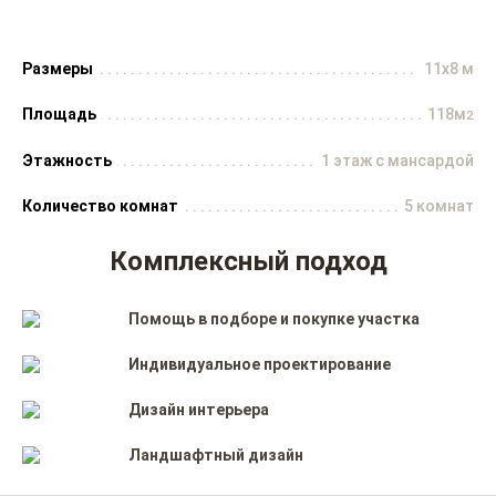
Размеры
11x8 м
Площадь
118м
2
Этажность
1 этаж с мансардой
Количество комнат
5 комнат
Комплексный подход
Помощь в подборе и покупке участка
Индивидуальное проектирование
Дизайн интерьера
Ландшафтный дизайн