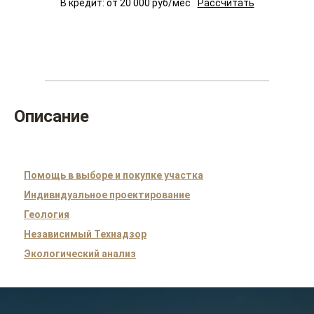
В кредит: от
20 000
руб/мес
Рассчитать
Описание
Помощь в выборе и покупке участка
Индивидуальное проектирование
Геология
Независимый Технадзор
Экологический анализ