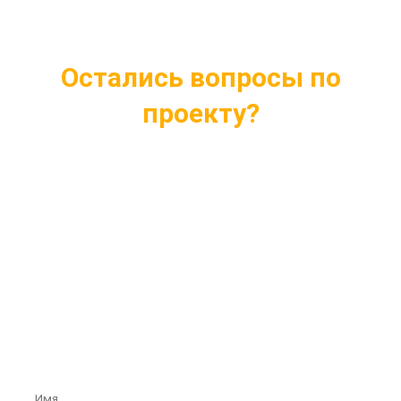
Остались вопросы по
проекту?
Ответим на все интересующие вопросы
Подберем проект индивидуально под ваши
нужды
Внесем любые изменения в проект
Бесплатная консультация профессионалов