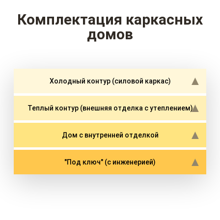
Комплектация каркасных
домов
Холодный контур (силовой каркас)
Теплый контур (внешняя отделка с утеплением)
Дом с внутренней отделкой
"Под ключ" (с инженерией)