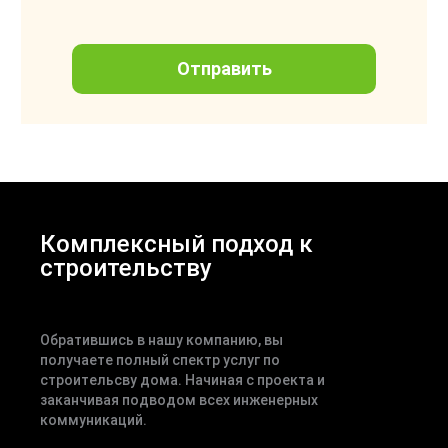
Комплексный подход к
строительству
Обратившись в нашу компанию, вы
получаете полный спектр услуг по
строительсву дома. Начиная с проекта и
заканчивая подводом всех инженерных
коммуникаций.