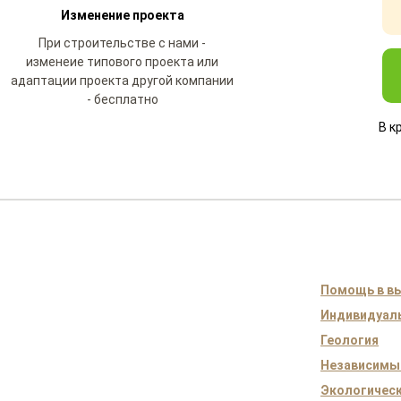
Изменение проекта
При строительстве с нами -
изменеие типового проекта или
адаптации проекта другой компании
- бесплатно
В к
Помощь в вы
Индивидуаль
Геология
Независимы
Экологическ