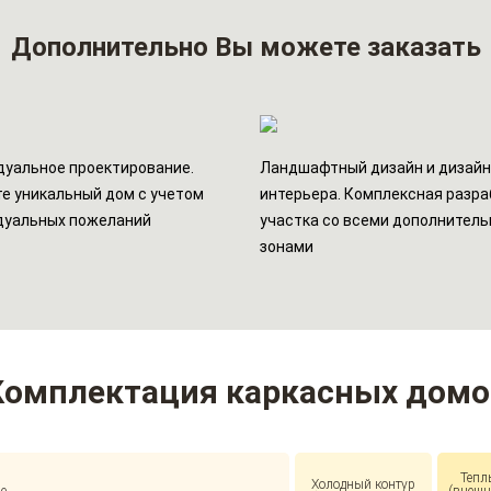
Дополнительно
Вы можете заказать
уальное проектирование.
Ландшафтный дизайн и дизай
е уникальный дом с учетом
интерьера. Комплексная разра
дуальных пожеланий
участка со всеми дополнител
зонами
Комплектация каркасных домо
Тепл
Холодный контур