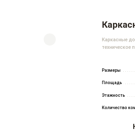
Каркас
Каркасные дом
техническое 
Размеры
Площадь
Этажность
Количество ко