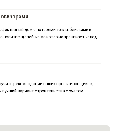
ловизорами
ффективный дом с потерями тепла, близкими к
 наличие щелей, из-за которых проникает холод.
лучить рекомендации наших проектировщиков,
ь лучший вариант строительства с учетом