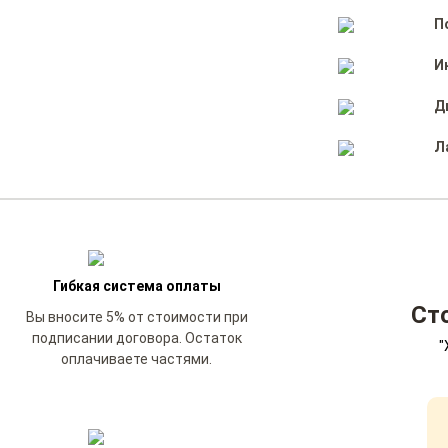
П
И
Д
Л
Гибкая система оплаты
Ст
Вы вносите 5% от стоимости при
подписании договора. Остаток
"
оплачиваете частями.