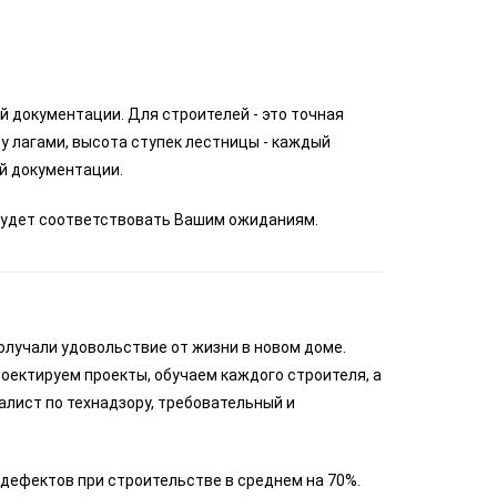
 документации. Для строителей - это точная
у лагами, высота ступек лестницы - каждый
й документации.
м будет соответствовать Вашим ожиданиям.
олучали удовольствие от жизни в новом доме.
оектируем проекты, обучаем каждого строителя, а
алист по технадзору, требовательный и
дефектов при строительстве в среднем на 70%.