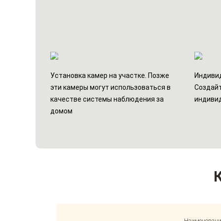
Установка камер на участке. Позже
Индивид
эти камеры могут использоваться в
Создайт
качестве системы наблюдения за
индиви
домом