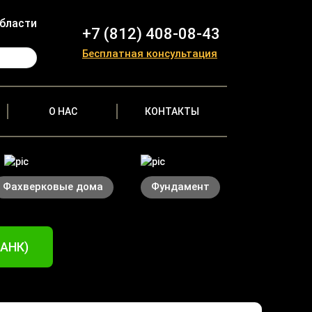
области
+7 (812) 408-08-43
Бесплатная консультация
О НАС
КОНТАКТЫ
Фахверковые дома
Фундамент
БАНК)