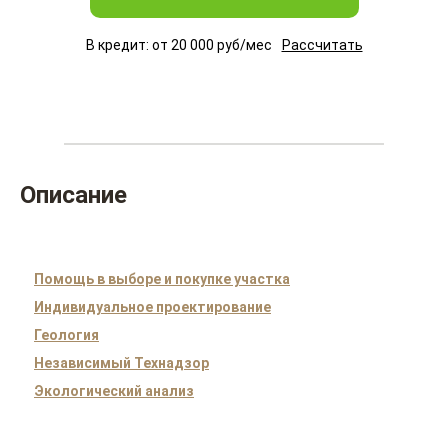
В кредит: от
20 000
руб/мес
Рассчитать
Описание
Помощь в выборе и покупке участка
Индивидуальное проектирование
Геология
Независимый Технадзор
Экологический анализ