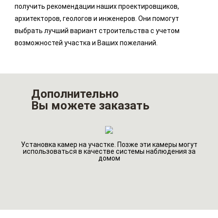
получить рекомендации наших проектировщиков,
архитекторов, геологов и инженеров. Они помогут
выбрать лучший вариант строительства с учетом
возможностей участка и Ваших пожеланий.
Дополнительно
Вы можете заказать
Установка камер на участке. Позже эти камеры могут
го
Ин
использоваться в качестве системы наблюдения за
домом