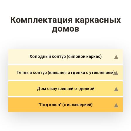
Комплектация каркасных
домов
Холодный контур (силовой каркас)
Теплый контур (внешняя отделка с утеплением)
Дом с внутренней отделкой
"Под ключ" (с инженерией)