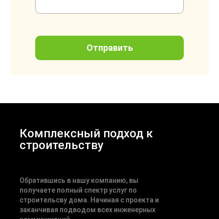
Комплексный подход к
строительству
Обратившись в нашу компанию, вы
получаете полный спектр услуг по
строительсву дома. Начиная с проекта и
заканчивая подводом всех инженерных