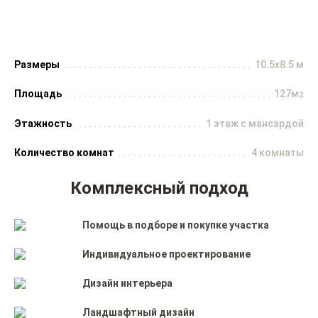
Размеры
10.5x8.5 м
Площадь
127м
2
Этажность
1 этаж с мансардой
Количество комнат
4 комнаты
Комплексный подход
Помощь в подборе и покупке участка
Индивидуальное проектирование
Дизайн интерьера
Ландшафтный дизайн