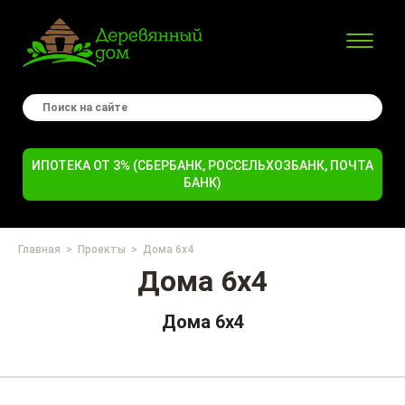
ИПОТЕКА ОТ 3% (СБЕРБАНК, РОССЕЛЬХОЗБАНК, ПОЧТА
БАНК)
Главная
Проекты
Дома 6х4
Дома 6х4
Дома 6х4