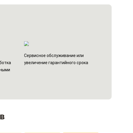
н
Сервисное обслуживание или
ботка
увеличение гарантийного срока
ьными
в