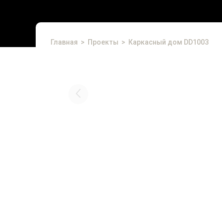
Главная
Проекты
Каркасный дом DD1003