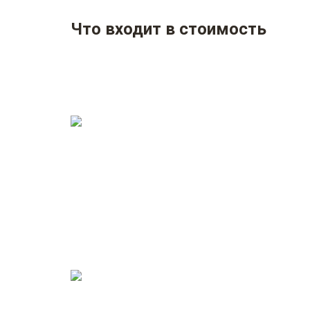
Что входит в стоимость