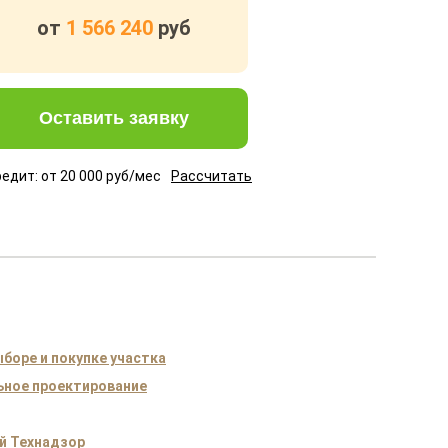
от
1 566 240
руб
Оставить заявку
редит: от
20 000
руб/мес
Рассчитать
боре и покупке участка
ное проектирование
й Технадзор