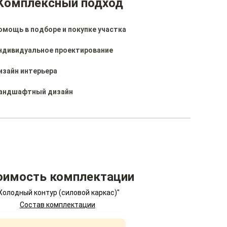
Комплексный подход
омощь в подборе и покупке участка
ндивидуальное проектирование
изайн интерьера
андшафтный дизайн
оимость комплектации
Холодный контур (силовой каркас)"
Состав комплектации