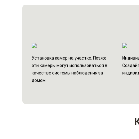
Установка камер на участке. Позже
Индивид
эти камеры могут использоваться в
Создайт
качестве системы наблюдения за
индиви
домом