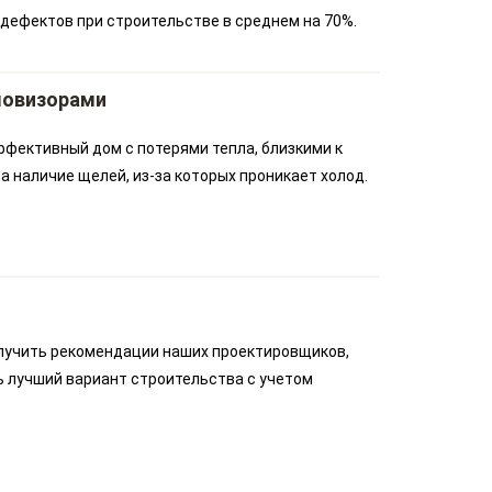
дефектов при строительстве в среднем на 70%.
ловизорами
ффективный дом с потерями тепла, близкими к
 наличие щелей, из-за которых проникает холод.
лучить рекомендации наших проектировщиков,
ь лучший вариант строительства с учетом