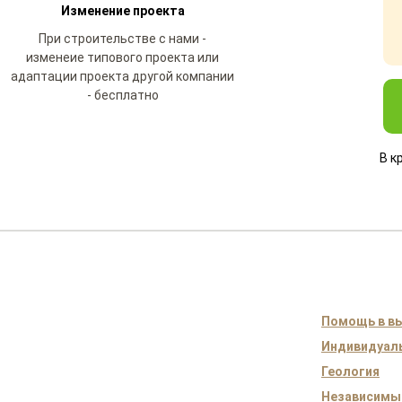
Изменение проекта
При строительстве с нами -
изменеие типового проекта или
адаптации проекта другой компании
- бесплатно
В к
Помощь в вы
Индивидуаль
Геология
Независимы