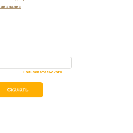
ий анализ
 условиями
Пользовательского
Скачать