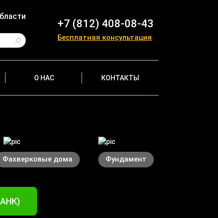
области
+7 (812) 408-08-43
Бесплатная консультация
О НАС
КОНТАКТЫ
Фахверковые дома
Фундамент
БАНК)