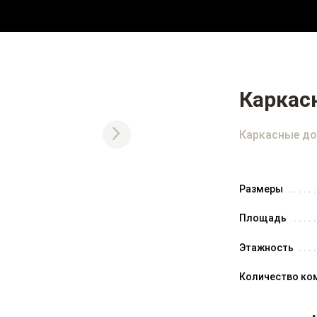
Каркас
Каркасные до
Размеры
Площадь
Этажность
Количество ко