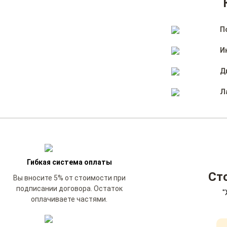
П
И
Д
Л
Гибкая система оплаты
Ст
Вы вносите 5% от стоимости при
подписании договора. Остаток
"
оплачиваете частями.