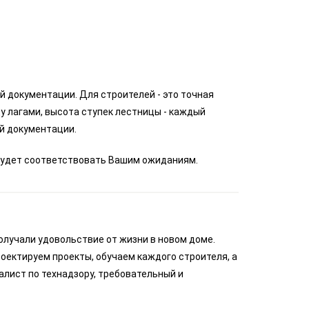
 документации. Для строителей - это точная
у лагами, высота ступек лестницы - каждый
й документации.
м будет соответствовать Вашим ожиданиям.
олучали удовольствие от жизни в новом доме.
оектируем проекты, обучаем каждого строителя, а
алист по технадзору, требовательный и