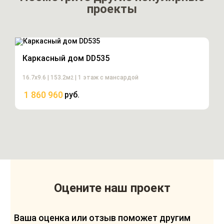
проекты
Каркасный дом DD535
16.7х9.6 | 153.2м
| 1 этаж с мансардой
2
1 860 960
руб.
Оцените наш проект
Ваша оценка или отзыв поможет другим