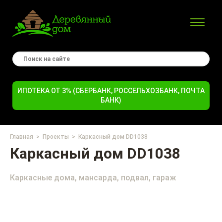
ИПОТЕКА ОТ 3% (СБЕРБАНК, РОССЕЛЬХОЗБАНК, ПОЧТА
БАНК)
Главная
Проекты
Каркасный дом DD1038
Каркасный дом DD1038
Каркасные дома, мансарда, подвал, гараж