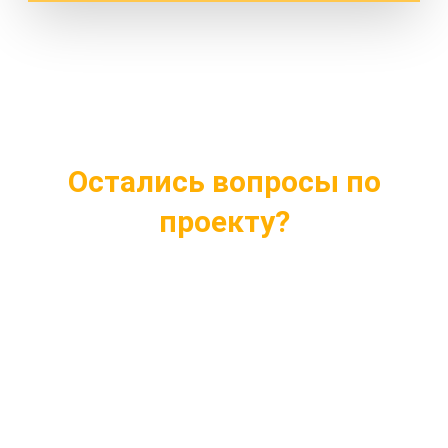
Остались вопросы по
проекту?
Ответим на все интересующие вопросы
Подберем проект индивидуально под ваши
нужды
Внесем любые изменения в проект