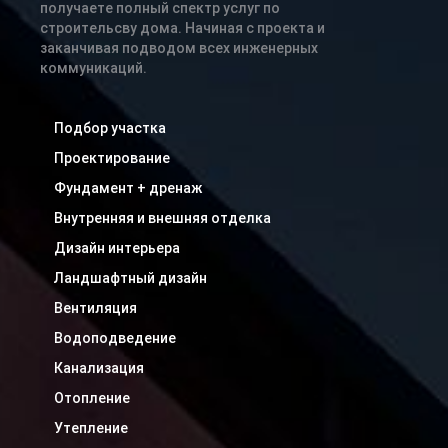
получаете полный спектр услуг по
строительсву дома. Начиная с проекта и
заканчивая подводом всех инженерных
коммуникаций.
Подбор участка
Проектирование
Фундамент + дренаж
Внутренняя и внешняя отделка
Дизайн интерьера
Ландшафтный дизайн
Вентиляция
Водоподведение
Канализация
Отопление
Утепление