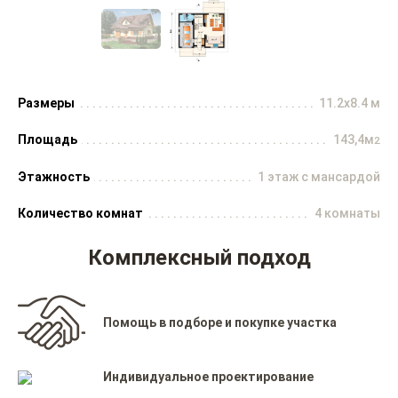
Размеры
11.2x8.4 м
Площадь
143,4м
2
Этажность
1 этаж с мансардой
Количество комнат
4 комнаты
Комплексный подход
Помощь в подборе и покупке участка
Индивидуальное проектирование