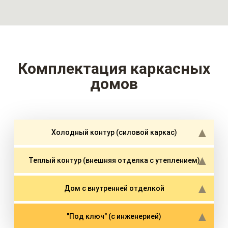
Комплектация каркасных
домов
Холодный контур (силовой каркас)
Теплый контур (внешняя отделка с утеплением)
Дом с внутренней отделкой
"Под ключ" (с инженерией)