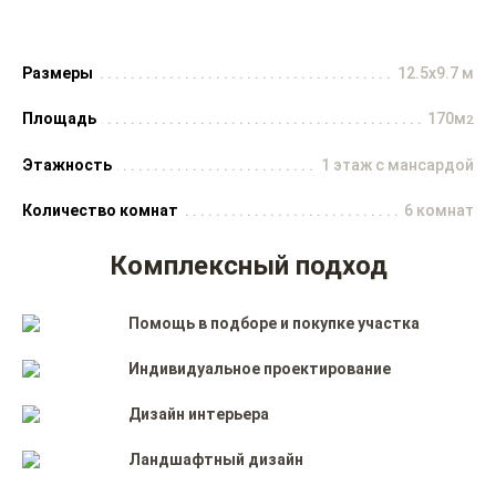
Размеры
12.5x9.7 м
Площадь
170м
2
Этажность
1 этаж с мансардой
Количество комнат
6 комнат
Комплексный подход
Помощь в подборе и покупке участка
Индивидуальное проектирование
Дизайн интерьера
Ландшафтный дизайн