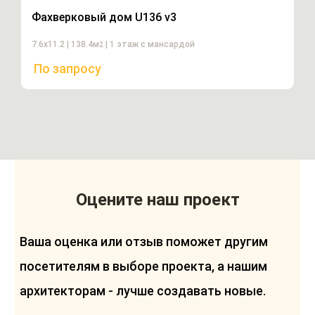
Фахверковый дом U136 v3
7.6х11.2 | 138.4м
| 1 этаж с мансардой
2
По запросу
Оцените наш проект
Ваша оценка или отзыв поможет другим
посетителям в выборе проекта, а нашим
архитекторам - лучше создавать новые.