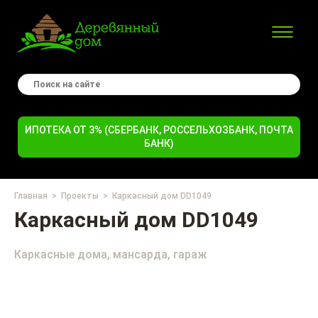
ИПОТЕКА ОТ 3% (СБЕРБАНК, РОССЕЛЬХОЗБАНК, ПОЧТА
БАНК)
Главная
Проекты
Каркасный дом DD1049
Каркасный дом DD1049
Каркасные дома, мансарда, гараж