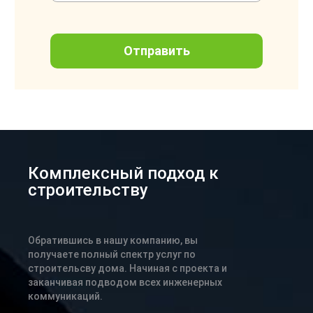
Комплексный подход к
строительству
Обратившись в нашу компанию, вы
получаете полный спектр услуг по
строительсву дома. Начиная с проекта и
заканчивая подводом всех инженерных
коммуникаций.