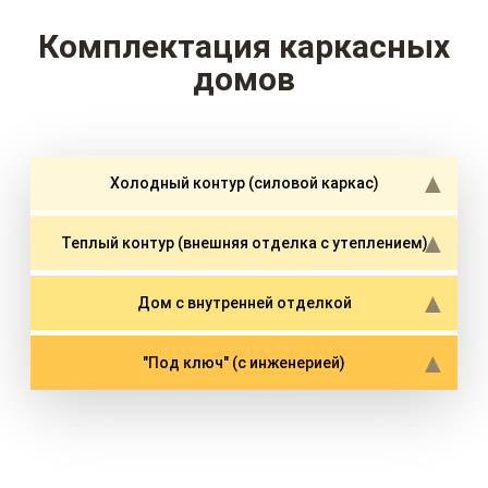
Комплектация каркасных
домов
Холодный контур (силовой каркас)
Теплый контур (внешняя отделка с утеплением)
Дом с внутренней отделкой
"Под ключ" (с инженерией)