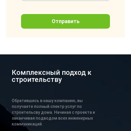
Комплексный подход к
строительству
Обратившись в нашу компанию, вы
получаете полный спектр услуг по
строительсву дома. Начиная с проекта и
заканчивая подводом всех инженерных
коммуникаций.