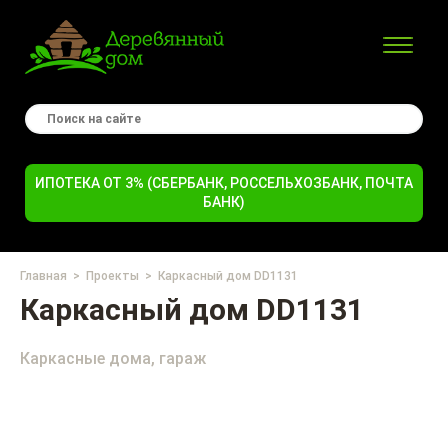
ИПОТЕКА ОТ 3% (СБЕРБАНК, РОССЕЛЬХОЗБАНК, ПОЧТА
БАНК)
Главная
Проекты
Каркасный дом DD1131
Каркасный дом DD1131
Каркасные дома, гараж