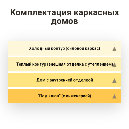
Комплектация каркасных
домов
Холодный контур (силовой каркас)
Теплый контур (внешняя отделка с утеплением)
Дом с внутренней отделкой
"Под ключ" (с инженерией)