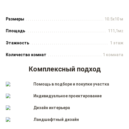
Размеры
10.5x10 м
Площадь
111,1м
2
Этажность
1 этаж
Количество комнат
1 комната
Комплексный подход
Помощь в подборе и покупке участка
Индивидуальное проектирование
Дизайн интерьера
Ландшафтный дизайн