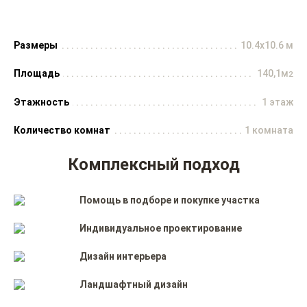
Размеры
10.4x10.6 м
Площадь
140,1м
2
Этажность
1 этаж
Количество комнат
1 комната
Комплексный подход
Помощь в подборе и покупке участка
Индивидуальное проектирование
Дизайн интерьера
Ландшафтный дизайн