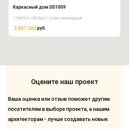
Каркасный дом DD1009
17.8х16.9 | 184.2м
| 1 этаж с мансардой
2
2 067 360
руб.
Оцените наш проект
Ваша оценка или отзыв поможет другим
посетителям в выборе проекта, а нашим
архитекторам - лучше создавать новые.