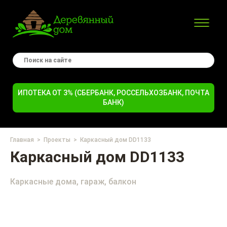
ИПОТЕКА ОТ 3% (СБЕРБАНК, РОССЕЛЬХОЗБАНК, ПОЧТА
БАНК)
Главная
Проекты
Каркасный дом DD1133
Каркасный дом DD1133
Каркасные дома, гараж, балкон