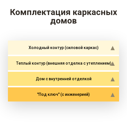
Комплектация каркасных
домов
Холодный контур (силовой каркас)
Теплый контур (внешняя отделка с утеплением)
Дом с внутренней отделкой
"Под ключ" (с инженерией)