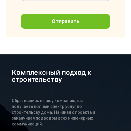
Комплексный подход к
строительству
Обратившись в нашу компанию, вы
получаете полный спектр услуг по
строительсву дома. Начиная с проекта и
заканчивая подводом всех инженерных
коммуникаций.