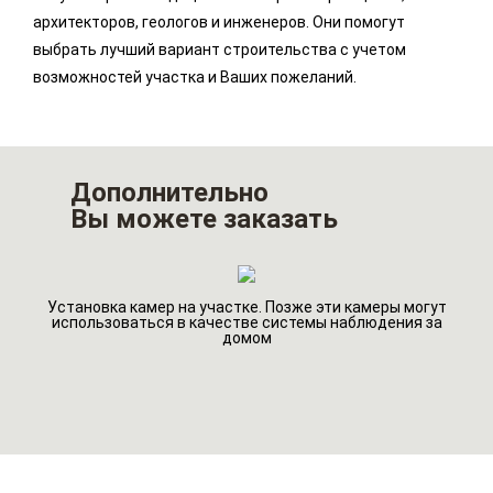
архитекторов, геологов и инженеров. Они помогут
выбрать лучший вариант строительства с учетом
возможностей участка и Ваших пожеланий.
Дополнительно
Вы можете заказать
Установка камер на участке. Позже эти камеры могут
го
Ин
использоваться в качестве системы наблюдения за
домом