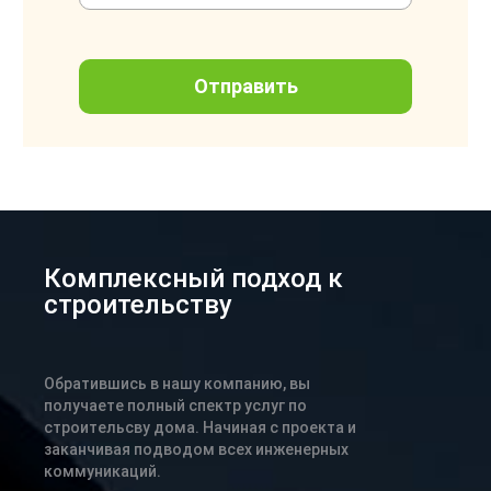
Комплексный подход к
строительству
Обратившись в нашу компанию, вы
получаете полный спектр услуг по
строительсву дома. Начиная с проекта и
заканчивая подводом всех инженерных
коммуникаций.