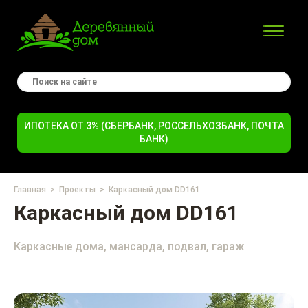
ИПОТЕКА ОТ 3% (СБЕРБАНК, РОССЕЛЬХОЗБАНК, ПОЧТА
БАНК)
Главная
Проекты
Каркасный дом DD161
Каркасный дом DD161
Каркасные дома, мансарда, подвал, гараж