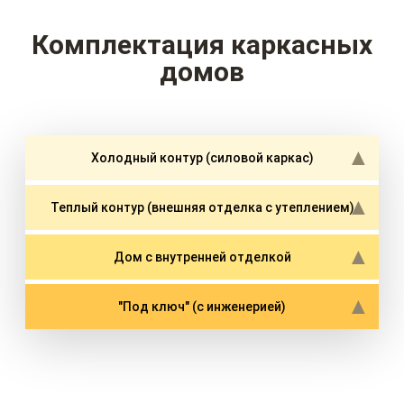
Комплектация каркасных
домов
Холодный контур (силовой каркас)
Теплый контур (внешняя отделка с утеплением)
Дом с внутренней отделкой
"Под ключ" (с инженерией)