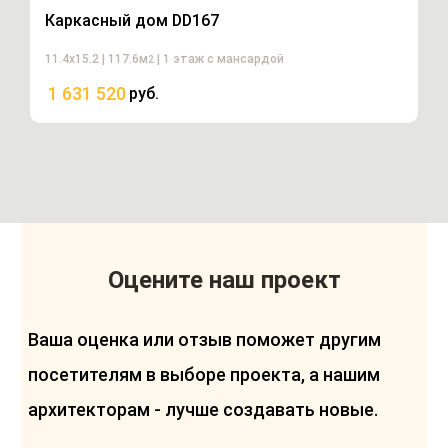
Каркасный дом DD167
11.4х15.2 | 117.6м
| 1 этаж с мансардой
2
1 631 520
руб.
Оцените наш проект
Ваша оценка или отзыв поможет другим
посетителям в выборе проекта, а нашим
архитекторам - лучше создавать новые.