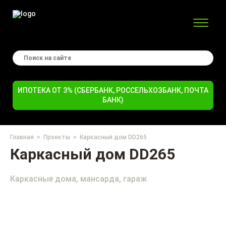
ИПОТЕКА ОТ 3% (СБЕРБАНК, РОССЕЛЬХОЗБАНК, ПОЧТА
БАНК)
Главная
Проекты
Каркасный дом DD265
Каркасный дом DD265
Каркасные дома, мансарда, гараж