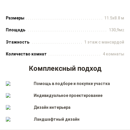
Размеры
11.5x8.8 м
Площадь
130,9м
2
Этажность
1 этаж с мансардой
Количество комнат
4 комнаты
Комплексный подход
Помощь в подборе и покупке участка
Индивидуальное проектирование
Дизайн интерьера
Ландшафтный дизайн