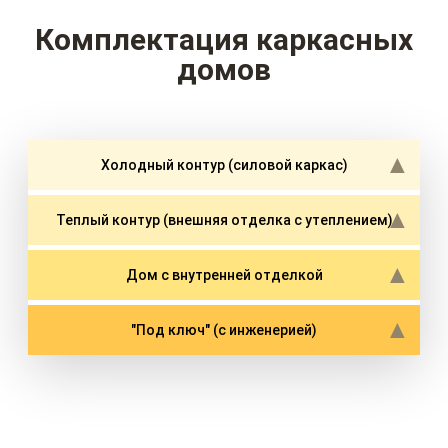
Комплектация каркасных
домов
Холодный контур (силовой каркас)
Теплый контур (внешняя отделка с утеплением)
Дом с внутренней отделкой
"Под ключ" (с инженерией)