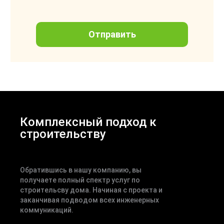
Комплексный подход к
строительству
Обратившись в нашу компанию, вы
получаете полный спектр услуг по
строительсву дома. Начиная с проекта и
заканчивая подводом всех инженерных
коммуникаций.