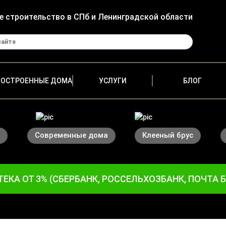
е строительство в СПб и Ленинградской области
ПОСТРОЕННЫЕ ДОМА
УСЛУГИ
БЛОГ
Современные дома
Клееный брус
ЕКА ОТ 3% (СБЕРБАНК, РОССЕЛЬХОЗБАНК, ПОЧТА 