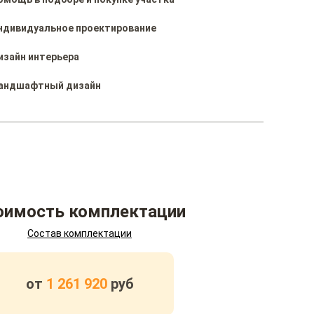
ндивидуальное проектирование
изайн интерьера
андшафтный дизайн
оимость комплектации
Состав комплектации
от
1 261 920
руб