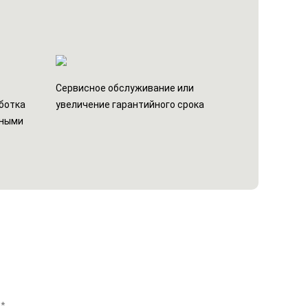
н
Сервисное обслуживание или
ботка
увеличение гарантийного срока
ьными
тная консультация профессионалов