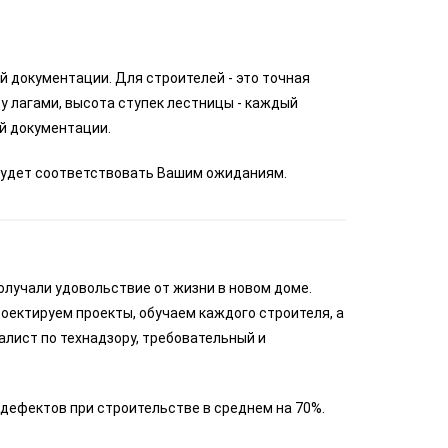
 документации. Для строителей - это точная
у лагами, высота ступек лестницы - каждый
й документации.
м будет соответствовать Вашим ожиданиям.
олучали удовольствие от жизни в новом доме.
оектируем проекты, обучаем каждого строителя, а
алист по технадзору, требовательный и
дефектов при строительстве в среднем на 70%.