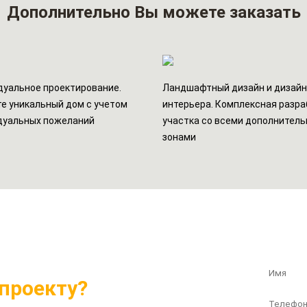
Дополнительно
Вы можете заказать
уальное проектирование.
Ландшафтный дизайн и дизай
е уникальный дом с учетом
интерьера. Комплексная разра
дуальных пожеланий
участка со всеми дополнител
зонами
Беспла
проекту?