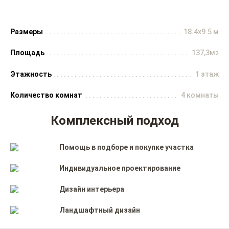
Размеры
18.4x9.5 м
Площадь
137,3м
2
Этажность
1 этаж
Количество комнат
4 комнаты
Комплексный подход
Помощь в подборе и покупке участка
Индивидуальное проектирование
Дизайн интерьера
Ландшафтный дизайн