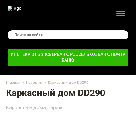
ИПОТЕКА ОТ 3% (СБЕРБАНК, РОССЕЛЬХОЗБАНК, ПОЧТА
БАНК)
Главная
Проекты
Каркасный дом DD290
Каркасный дом DD290
Каркасные дома, гараж