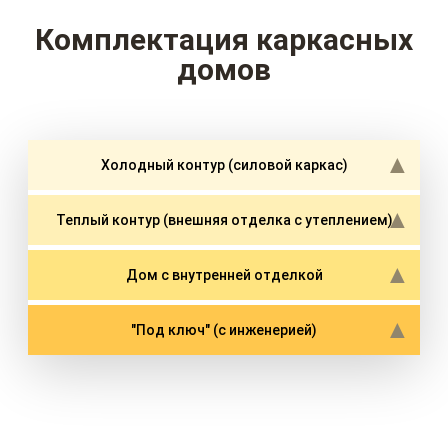
Комплектация каркасных
домов
Холодный контур (силовой каркас)
Теплый контур (внешняя отделка с утеплением)
Дом с внутренней отделкой
"Под ключ" (с инженерией)