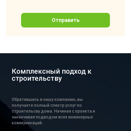
Комплексный подход к
строительству
Обратившись в нашу компанию, вы
получаете полный спектр услуг по
строительсву дома. Начиная с проекта и
заканчивая подводом всех инженерных
коммуникаций.