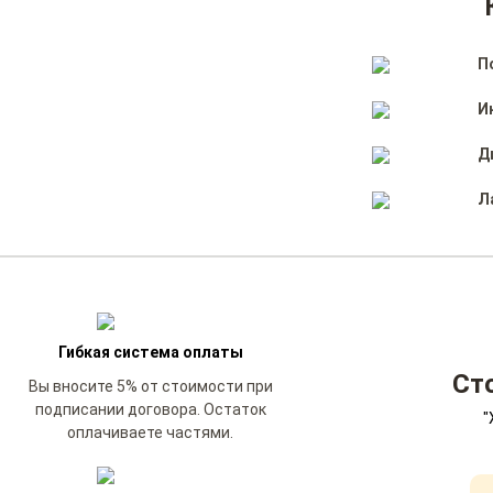
П
И
Д
Л
Гибкая система оплаты
Ст
Вы вносите 5% от стоимости при
подписании договора. Остаток
"
оплачиваете частями.