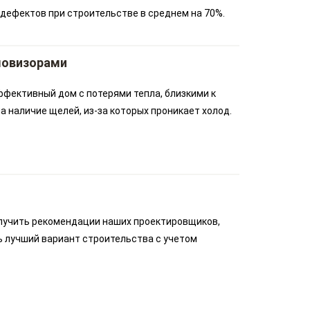
дефектов при строительстве в среднем на 70%.
ловизорами
ффективный дом с потерями тепла, близкими к
 наличие щелей, из-за которых проникает холод.
лучить рекомендации наших проектировщиков,
ь лучший вариант строительства с учетом