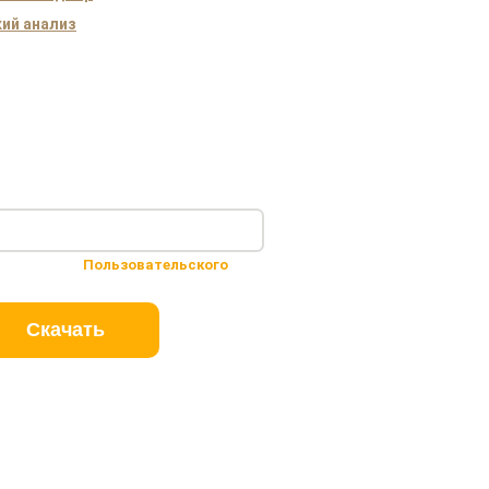
ий анализ
 условиями
Пользовательского
Скачать