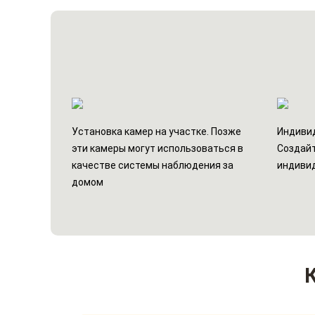
Установка камер на участке. Позже
Индивид
эти камеры могут использоваться в
Создайт
качестве системы наблюдения за
индиви
домом