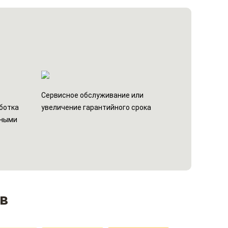
н
Сервисное обслуживание или
ботка
увеличение гарантийного срока
ьными
в