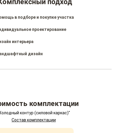
Комплексный подход
омощь в подборе и покупке участка
ндивидуальное проектирование
изайн интерьера
андшафтный дизайн
оимость комплектации
Холодный контур (силовой каркас)"
Состав комплектации