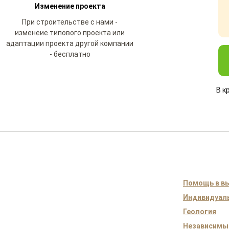
Изменение проекта
При строительстве с нами -
изменеие типового проекта или
адаптации проекта другой компании
- бесплатно
В к
Помощь в вы
Индивидуаль
Геология
Независимы