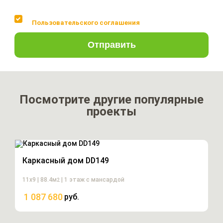
Соглашаюсь с условиями
Пользовательского соглашения
Отправить
Посмотрите другие популярные
проекты
Каркасный дом DD149
11х9 | 88.4м
| 1 этаж с мансардой
2
1 087 680
руб.