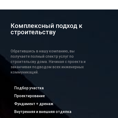
Комплексный подход к
строительству
Обратившись в нашу компанию, вы
получаете полный спектр услуг по
строительсву дома. Начиная с проекта и
заканчивая подводом всех инженерных
коммуникаций.
Подбор участка
Проектирование
Фундамент + дренаж
Внутренняя и внешняя отделка