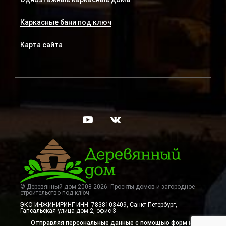
Каркасные бани под ключ
Карта сайта
© Деревянный дом 2008-2026. Проекты домов и загородное
строительство под ключ.
ЭКО-ИНЖИНИРИНГ ИНН: 7838103409, Санкт-Петербург
,
Гапсальская улица дом 2, офис 3
Отправляя персональные данные с помощью форм на