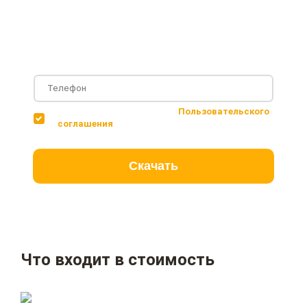
Фотографии с построенных объектов
Несколько вариантов планировки дома
Соглашаюсь с условиями
Пользовательского
соглашения
Скачать
Что входит в стоимость