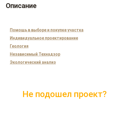
Описание
Помощь в выборе и покупке участка
Индивидуальное проектирование
Геология
Независимый Технадзор
Экологический анализ
Не подошел проект?
Скачайте каталог с 10 лучшими
проектами 2018 года
Подробные комплектации