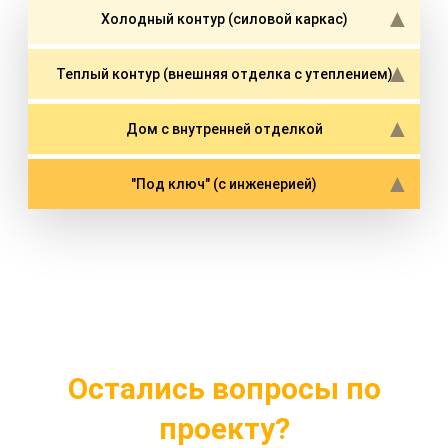
Холодный контур (силовой каркас)
Теплый контур (внешняя отделка с утеплением)
Дом с внутренней отделкой
"Под ключ" (с инженерией)
Остались вопросы по
проекту?