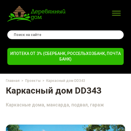
ИПОТЕКА ОТ 3% (СБЕРБАНК, РОССЕЛЬХОЗБАНК, ПОЧТА
БАНК)
Главная
Проекты
Каркасный дом DD343
Каркасный дом DD343
Каркасные дома, мансарда, подвал, гараж