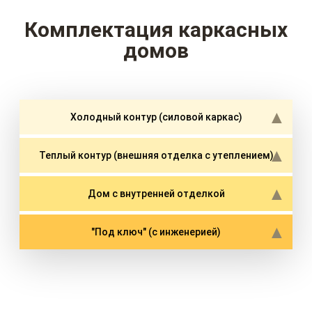
Комплектация каркасных
домов
Холодный контур (силовой каркас)
Теплый контур (внешняя отделка с утеплением)
Дом с внутренней отделкой
"Под ключ" (с инженерией)