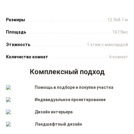
Размеры
12.9x8.7 м
Площадь
167,9м
2
Этажность
1 этаж с мансардой
Количество комнат
6 комнат
Комплексный подход
Помощь в подборе и покупке участка
Индивидуальное проектирование
Дизайн интерьера
Ландшафтный дизайн