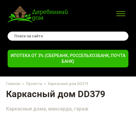
ИПОТЕКА ОТ 3% (СБЕРБАНК, РОССЕЛЬХОЗБАНК, ПОЧТА
БАНК)
Главная
Проекты
Каркасный дом DD379
Каркасный дом DD379
Каркасные дома, мансарда, гараж