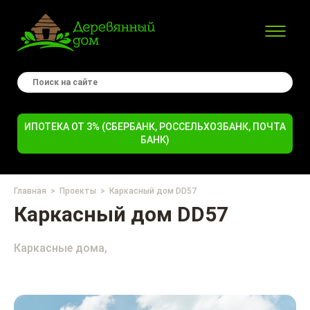
ИПОТЕКА ОТ 3% (СБЕРБАНК, РОССЕЛЬХОЗБАНК, ПОЧТА
БАНК)
Главная
Проекты
Каркасный дом DD57
Каркасный дом DD57
Каркасные дома,