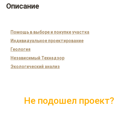
Описание
Помощь в выборе и покупке участка
Индивидуальное проектирование
Геология
Независимый Технадзор
Экологический анализ
Не подошел проект?
Скачайте каталог с 10 лучшими
проектами 2018 года
Подробные комплектации