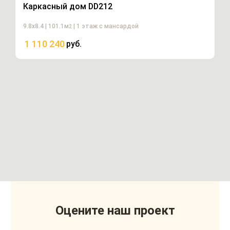
Каркасный дом DD212
9.8х8.4 | 101.1м
| 1 этаж с мансардой
2
1 110 240
руб.
Оцените наш проект