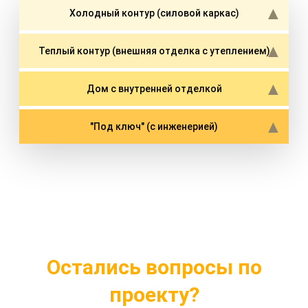
Холодный контур (силовой каркас)
Теплый контур (внешняя отделка с утеплением)
Дом с внутренней отделкой
"Под ключ" (с инженерией)
Остались вопросы по
проекту?