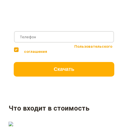
Фотографии с построенных объектов
Несколько вариантов планировки дома
Соглашаюсь с условиями
Пользовательского
соглашения
Скачать
Что входит в стоимость