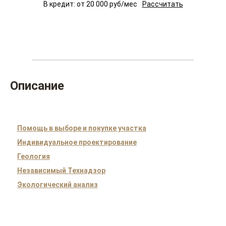
В кредит: от
20 000
руб/мес
Рассчитать
Описание
Помощь в выборе и покупке участка
Индивидуальное проектирование
Геология
Независимый Технадзор
Экологический анализ