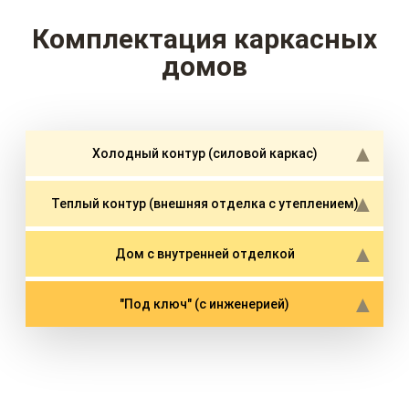
Комплектация каркасных
домов
Холодный контур (силовой каркас)
Теплый контур (внешняя отделка с утеплением)
Дом с внутренней отделкой
"Под ключ" (с инженерией)