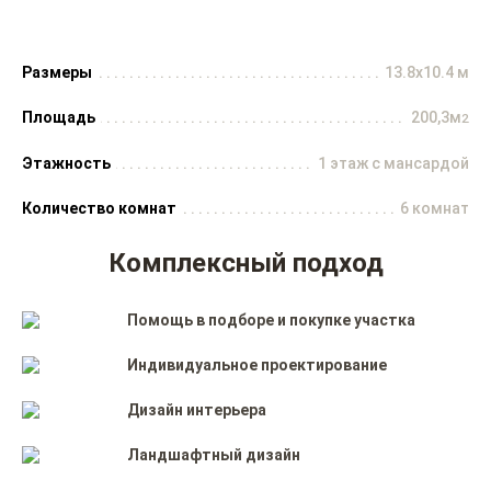
Размеры
13.8x10.4 м
Площадь
200,3м
2
Этажность
1 этаж с мансардой
Количество комнат
6 комнат
Комплексный подход
Помощь в подборе и покупке участка
Индивидуальное проектирование
Дизайн интерьера
Ландшафтный дизайн