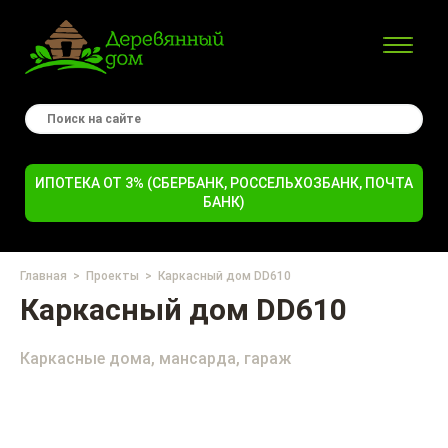
ИПОТЕКА ОТ 3% (СБЕРБАНК, РОССЕЛЬХОЗБАНК, ПОЧТА
БАНК)
Главная
Проекты
Каркасный дом DD610
Каркасный дом DD610
Каркасные дома, мансарда, гараж