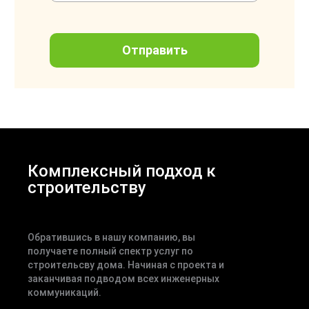
Комплексный подход к
строительству
Обратившись в нашу компанию, вы
получаете полный спектр услуг по
строительсву дома. Начиная с проекта и
заканчивая подводом всех инженерных
коммуникаций.