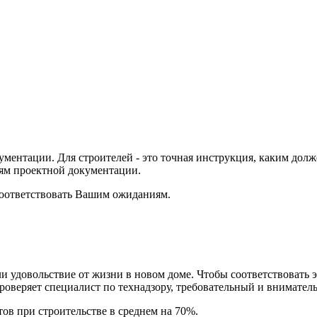
ентации. Для строителей - это точная инструкция, каким долже
иям проектной документации.
 соответствовать Вашим ожиданиям.
и удовольствие от жизни в новом доме. Чтобы соответствовать 
проверяет специалист по технадзору, требовательный и внимател
ов при строительстве в среднем на 70%.