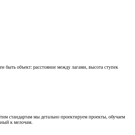
н быть объект: расстояние между лагами, высота ступек
этим стандартам мы детально проектируем проекты, обучаем
ьный к мелочам.