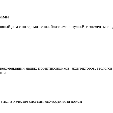
рами
ивный дом с потерями тепла, близкими к нулю.Все элементы сое
ь рекомендации наших проектировщиков, архитекторов, геолого
ний.
ваться в качестве системы наблюдения за домом