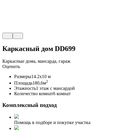
Каркасный дом DD699
Каркасные дома, мансарда, гараж
Оценить
Размеры
14.2x10 м
2
Площадь
180,6м
Этажность
1 этаж с мансардой
Количество комнат
6 комнат
Комплексный подход
Помощь в подборе и покупке участка