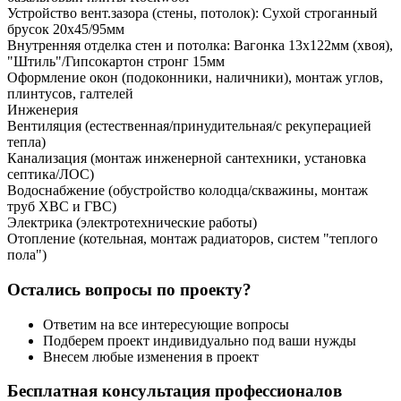
Устройство вент.зазора (стены, потолок): Сухой строганный
брусок 20х45/95мм
Внутренняя отделка стен и потолка: Вагонка 13х122мм (хвоя),
"Штиль"/Гипсокартон стронг 15мм
Оформление окон (подоконники, наличники), монтаж углов,
плинтусов, галтелей
Инженерия
Вентиляция (естественная/принудительная/с рекуперацией
тепла)
Канализация (монтаж инженерной сантехники, установка
септика/ЛОС)
Водоснабжение (обустройство колодца/скважины, монтаж
труб ХВС и ГВС)
Электрика (электротехнические работы)
Отопление (котельная, монтаж радиаторов, систем "теплого
пола")
Остались вопросы по проекту?
Ответим на все интересующие вопросы
Подберем проект индивидуально под ваши нужды
Внесем любые изменения в проект
Бесплатная консультация профессионалов