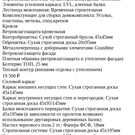
Элементы усиления каркаса: LVL, клееные балки
Лестница межэтажная: Временная строительная
Комплектующие для сборки домокомплекта: Уголки,
пластины, метизы, спец.крепеж
Кровля
Ветровлагозащита кровельная
Контробрешетка: Сухой строганный брусок 45х45мм
Обрешетка: Сухая строганная доска 20х95мм
Металлочерепица с доборными элементами Grandline
Ветровлагозащита фасада
Плитная обшивка (ветровлагозащита и утепление фасада):
Белтермо ТОП, 25 мм
Теплый контур (внешняя отделка с утеплением)
19 500 ₽
Силовой каркас
Каркас внешних несущих стен: Сухая строганная доска
45х145мм
Каркас внутренних несущих стен и перегородок: Сухая
строганная доска 45х95/145мм
Балки межэтажного перекрытия: Сухая строганная доска
45х195мм (в зависимости от пролетов возможно
использование двутавровых деревянных балок)
Настил чернового пола 2 эт.: Фанера ФСФ, 18мм
Стропильная система: Сухая строганная доска 45х195мм