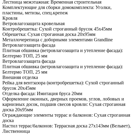
Лестница межэтажная: Временная строительная
Комплектующие для сборки домокомплекта: Уголки,
пластины, метизы, спец.крепеж
Кровля
Ветровлагозащита кровельная
Контробрешетка: Сухой строганный брусок 45х45мм
Обрешетка: Сухая строганная доска 20х95мм
Металлочерепица с доборными элементами Grandline
Ветровлагозащита фасада
Плитная обшивка (ветровлагозащита и утепление фасада):
Белтермо ТОП, 25 мм
Ветровлагозащита фасада
Плитная обшивка (ветровлагозащита и утепление фасада):
Белтермо ТОП, 25 мм
Внешняя отделка
Рейка для вентзазора (контробрешетка): Сухой строганный
брусок 20х45мм
Отделка фасада: Имитация бруса 20мм
Оформление оконных, дверных проемов, углов, лобовых и
карнизных досок, подшив свесов кровли: Сухая строганная
доска 20х95мм
Ограждающие элементы террас и балконов: Сухая строганная
доска
Настил террас/балконов: Террасная доска 27х143мм (Вельвет),
Лиственница