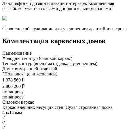
Ландшафтный дизайн и дизайн интерьера. Комплексная
разработка участка со всеми дополнительными зонами
Сервисное обслуживание или увеличение гарантийного срока
Комплектация каркасных домов
Наименование
Холодный контур (силовой каркас)
Теплый контур (внешняя отделка с утеплением)
Дом с внутренней отделкой
"Под ключ" (с инженерией)
1 378 560 ₽
2 800 200 ₽
по запросу
по запросу
Силовой каркас
Каркас внешних несущих стен: Сухая строганная доска
45х145мм
√
√
√