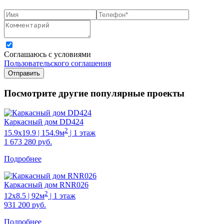
Соглашаюсь с условиями
Пользовательского соглашения
Отправить
Посмотрите другие популярные проекты
Каркасный дом DD424
2
15.9х19.9 | 154.9м
| 1 этаж
1 673 280
руб.
Подробнее
Каркасный дом RNR026
2
12х8.5 | 92м
| 1 этаж
931 200
руб.
Подробнее