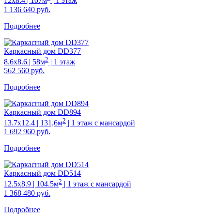
12х8.4 | 107м
| 1 этаж
1 136 640
руб.
Подробнее
Каркасный дом DD377
2
8.6х8.6 | 58м
| 1 этаж
562 560
руб.
Подробнее
Каркасный дом DD894
2
13.7х12.4 | 131,6м
| 1 этаж с мансардой
1 692 960
руб.
Подробнее
Каркасный дом DD514
2
12.5х8.9 | 104.5м
| 1 этаж с мансардой
1 368 480
руб.
Подробнее