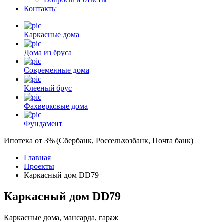
Контакты
Каркасные дома
Дома из бруса
Современные дома
Клееный брус
Фахверковые дома
Фундамент
Ипотека от 3% (Сбербанк, Россельхозбанк, Почта банк)
Главная
Проекты
Каркасный дом DD79
Каркасный дом DD79
Каркасные дома, мансарда, гараж