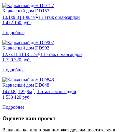
Каркасный дом DD157
2
10.1х9.8 | 108.4м
| 1 этаж с мансардой
1 472 160
руб.
Подробнее
Каркасный дом DD902
2
12.7х11.4 | 131.2м
| 1 этаж с мансардой
1 720 320
руб.
Подробнее
Каркасный дом DD848
2
14х9.8 | 129,9м
| 1 этаж с мансардой
1 533 120
руб.
Подробнее
Оцените наш проект
Ваша оценка или отзыв поможет другим посетителям в