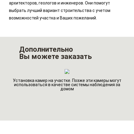
архитекторов, геологов и инженеров. Они помогут
выбрать лучший вариант строительства с учетом
возможностей участка и Ваших пожеланий.
Дополнительно
Вы можете заказать
Установка камер на участке. Позже эти камеры могут
го
Ин
использоваться в качестве системы наблюдения за
домом