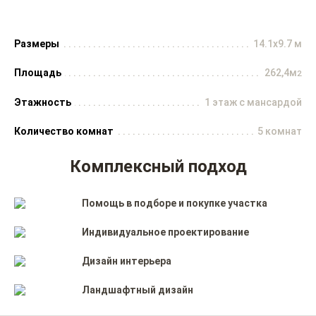
Размеры
14.1x9.7 м
Площадь
262,4м
2
Этажность
1 этаж с мансардой
Количество комнат
5 комнат
Комплексный подход
Помощь в подборе и покупке участка
Индивидуальное проектирование
Дизайн интерьера
Ландшафтный дизайн