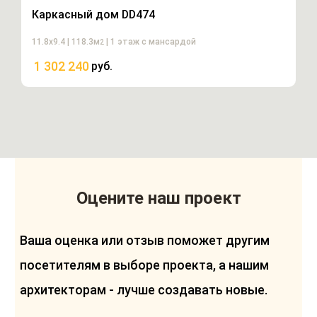
Каркасный дом DD474
11.8х9.4 | 118.3м
| 1 этаж с мансардой
2
1 302 240
руб.
Оцените наш проект
Ваша оценка или отзыв поможет другим
посетителям в выборе проекта, а нашим
архитекторам - лучше создавать новые.