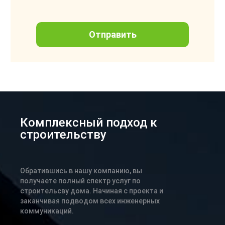
Комплексный подход к
строительству
Обратившись в нашу компанию, вы
получаете полный спектр услуг по
строительсву дома. Начиная с проекта и
заканчивая подводом всех инженерных
коммуникаций.