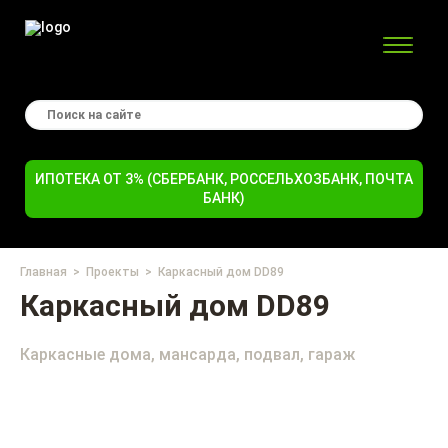
ИПОТЕКА ОТ 3% (СБЕРБАНК, РОССЕЛЬХОЗБАНК, ПОЧТА
БАНК)
Главная
Проекты
Каркасный дом DD89
Каркасный дом DD89
Каркасные дома, мансарда, подвал, гараж