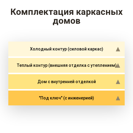
Комплектация каркасных
домов
Холодный контур (силовой каркас)
Теплый контур (внешняя отделка с утеплением)
Дом с внутренней отделкой
"Под ключ" (с инженерией)