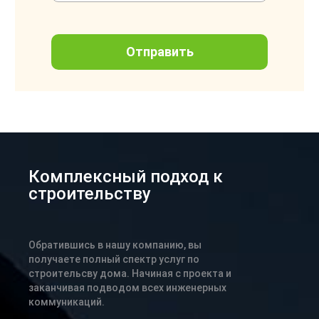
Комплексный подход к
строительству
Обратившись в нашу компанию, вы
получаете полный спектр услуг по
строительсву дома. Начиная с проекта и
заканчивая подводом всех инженерных
коммуникаций.