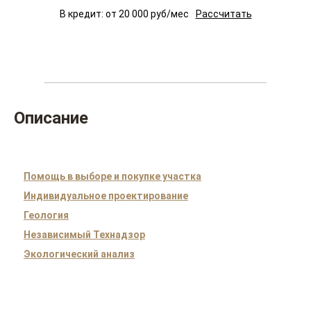
В кредит: от
20 000
руб/мес
Рассчитать
Описание
Помощь в выборе и покупке участка
Индивидуальное проектирование
Геология
Независимый Технадзор
Экологический анализ