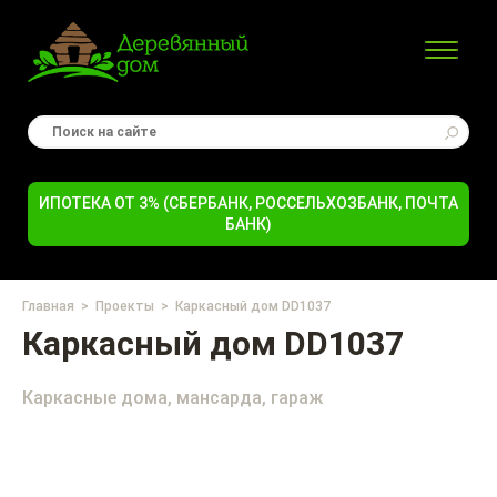
ИПОТЕКА ОТ 3% (СБЕРБАНК, РОССЕЛЬХОЗБАНК, ПОЧТА
БАНК)
Главная
Проекты
Каркасный дом DD1037
Каркасный дом DD1037
Каркасные дома, мансарда, гараж