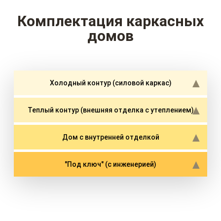
Комплектация каркасных
домов
Холодный контур (силовой каркас)
Теплый контур (внешняя отделка с утеплением)
Дом с внутренней отделкой
"Под ключ" (с инженерией)