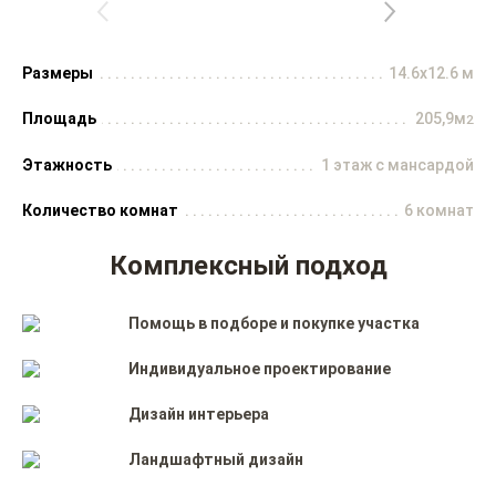
Размеры
14.6x12.6 м
Площадь
205,9м
2
Этажность
1 этаж с мансардой
Количество комнат
6 комнат
Комплексный подход
Помощь в подборе и покупке участка
Индивидуальное проектирование
Дизайн интерьера
Ландшафтный дизайн