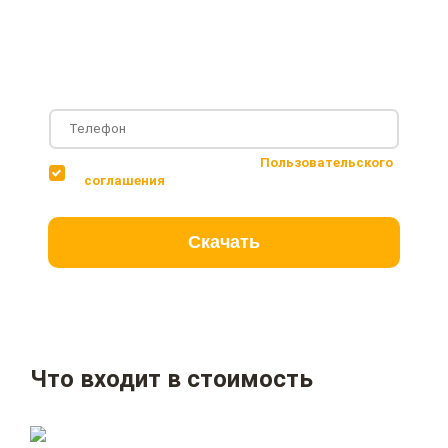
Фотографии с построенных объектов
Несколько вариантов планировки дома
Соглашаюсь с условиями
Пользовательского
соглашения
Скачать
Что входит в стоимость