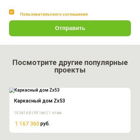
Соглашаюсь с условиями
Пользовательского соглашения
Отправить
Посмотрите другие популярные
проекты
Каркасный дом Zx53
10.3х14.8 | 99.1м
| 1 этаж
2
1 167 360
руб.