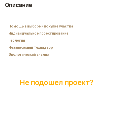
Описание
Помощь в выборе и покупке участка
Индивидуальное проектирование
Геология
Независимый Технадзор
Экологический анализ
Не подошел проект?
Скачайте каталог с 10 лучшими
проектами 2018 года
Подробные комплектации