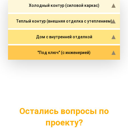
Холодный контур (силовой каркас)
Теплый контур (внешняя отделка с утеплением)
Дом с внутренней отделкой
"Под ключ" (с инженерией)
Остались вопросы по
проекту?