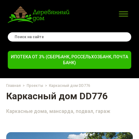
ИПОТЕКА ОТ 3% (СБЕРБАНК, РОССЕЛЬХОЗБАНК, ПОЧТА
БАНК)
Главная
Проекты
Каркасный дом DD776
Каркасный дом DD776
Каркасные дома, мансарда, подвал, гараж