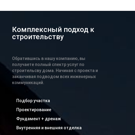
Комплексный подход к
строительству
Обратившись в нашу компанию, вы
получаете полный спектр услуг по
строительсву дома. Начиная с проекта и
заканчивая подводом всех инженерных
коммуникаций.
Подбор участка
Проектирование
Фундамент + дренаж
Внутренняя и внешняя отделка