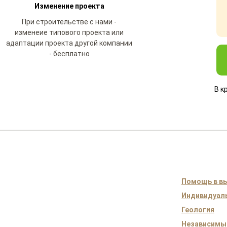
Изменение проекта
При строительстве с нами -
изменеие типового проекта или
адаптации проекта другой компании
- бесплатно
В к
Помощь в вы
Индивидуаль
Геология
Независимы