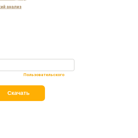
ий анализ
 условиями
Пользовательского
Скачать