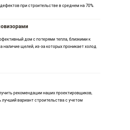
дефектов при строительстве в среднем на 70%.
ловизорами
ффективный дом с потерями тепла, близкими к
 наличие щелей, из-за которых проникает холод.
лучить рекомендации наших проектировщиков,
ь лучший вариант строительства с учетом