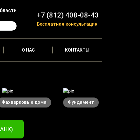
области
+7 (812) 408-08-43
Бесплатная консультация
О НАС
КОНТАКТЫ
Фахверковые дома
Фундамент
БАНК)