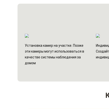
Установка камер на участке. Позже
Индивид
эти камеры могут использоваться в
Создайт
качестве системы наблюдения за
индиви
домом