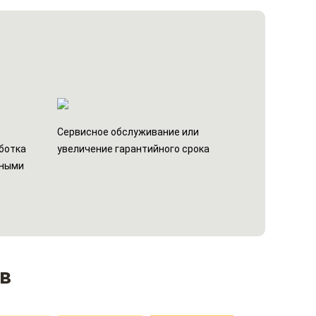
н
Сервисное обслуживание или
ботка
увеличение гарантийного срока
ьными
в