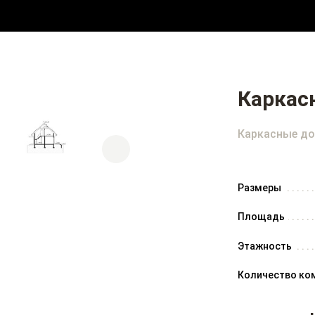
Каркас
Каркасные до
Размеры
Площадь
Этажность
Количество ко