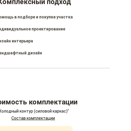
Комплексный подход
омощь в подборе и покупке участка
ндивидуальное проектирование
изайн интерьера
андшафтный дизайн
оимость комплектации
Холодный контур (силовой каркас)"
Состав комплектации