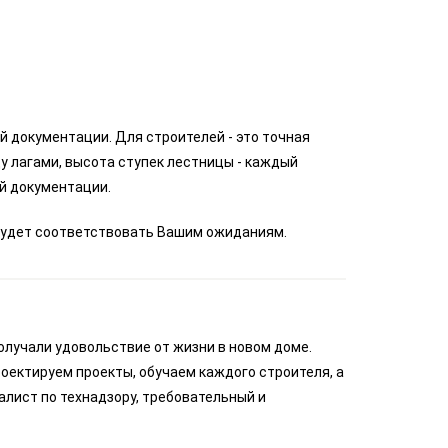
 документации. Для строителей - это точная
у лагами, высота ступек лестницы - каждый
й документации.
м будет соответствовать Вашим ожиданиям.
олучали удовольствие от жизни в новом доме.
оектируем проекты, обучаем каждого строителя, а
алист по технадзору, требовательный и