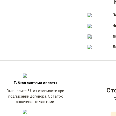
П
И
Д
Л
Гибкая система оплаты
Ст
Вы вносите 5% от стоимости при
подписании договора. Остаток
"
оплачиваете частями.