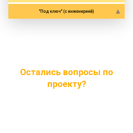
"Под ключ" (с инженерией)
Остались вопросы по
проекту?
Ответим на все интересующие вопросы
Подберем проект индивидуально под ваши
нужды