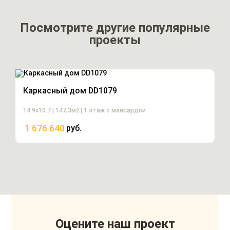
Посмотрите другие популярные
проекты
Каркасный дом DD1079
14.9х10.7 | 147,3м
| 1 этаж с мансардой
2
1 676 640
руб.
Оцените наш проект