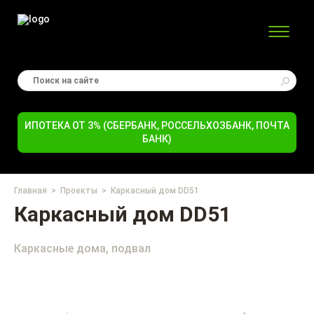
ИПОТЕКА ОТ 3% (СБЕРБАНК, РОССЕЛЬХОЗБАНК, ПОЧТА
БАНК)
Главная
Проекты
Каркасный дом DD51
Каркасный дом DD51
Каркасные дома, подвал