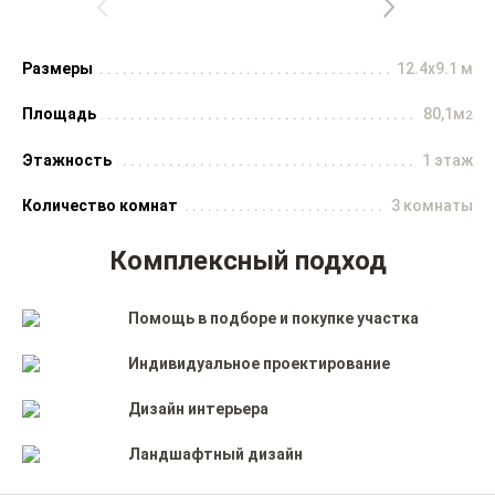
Размеры
12.4x9.1 м
Площадь
80,1м
2
Этажность
1 этаж
Количество комнат
3 комнаты
Комплексный подход
Помощь в подборе и покупке участка
Индивидуальное проектирование
Дизайн интерьера
Ландшафтный дизайн