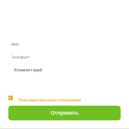
Внесем любые изменения в проект
Бесплатная консультация профессионалов
Соглашаюсь с условиями
Пользовательского соглашения
Отправить