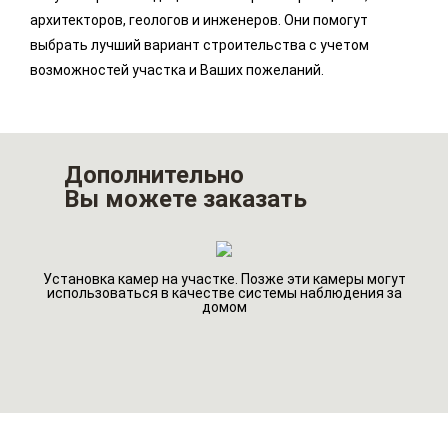
архитекторов, геологов и инженеров. Они помогут
выбрать лучший вариант строительства с учетом
возможностей участка и Ваших пожеланий.
Дополнительно
Вы можете заказать
Установка камер на участке. Позже эти камеры могут
го
Ин
использоваться в качестве системы наблюдения за
домом