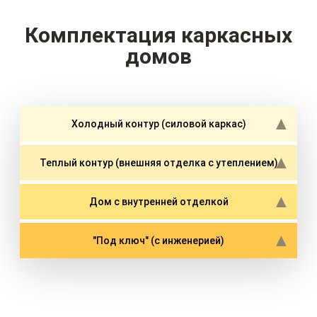
Комплектация каркасных
домов
Холодный контур (силовой каркас)
Теплый контур (внешняя отделка с утеплением)
Дом с внутренней отделкой
"Под ключ" (с инженерией)