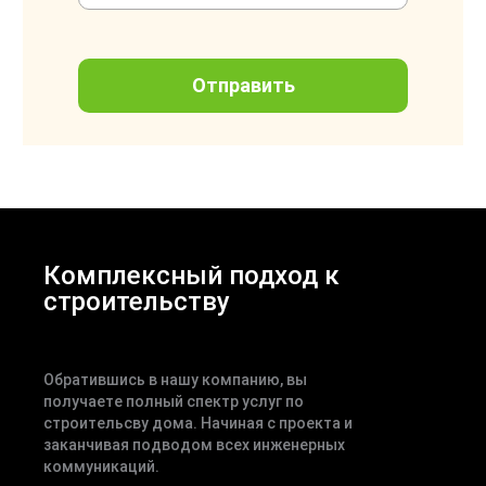
Комплексный подход к
строительству
Обратившись в нашу компанию, вы
получаете полный спектр услуг по
строительсву дома. Начиная с проекта и
заканчивая подводом всех инженерных
коммуникаций.