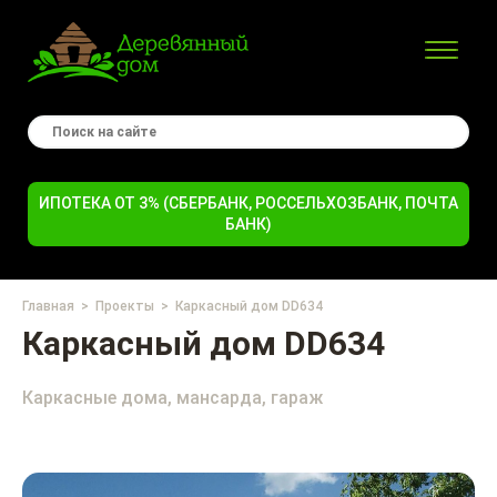
ИПОТЕКА ОТ 3% (СБЕРБАНК, РОССЕЛЬХОЗБАНК, ПОЧТА
БАНК)
Главная
Проекты
Каркасный дом DD634
Каркасный дом DD634
Каркасные дома, мансарда, гараж