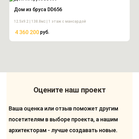
Дом из бруса DD656
12.5х9.2 | 138.8м
| 1 этаж с мансардой
2
4 360 200
руб.
Оцените наш проект
Ваша оценка или отзыв поможет другим
посетителям в выборе проекта, а нашим
архитекторам - лучше создавать новые.