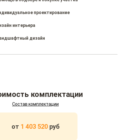
ндивидуальное проектирование
изайн интерьера
андшафтный дизайн
оимость комплектации
Состав комплектации
от
1 403 520
руб