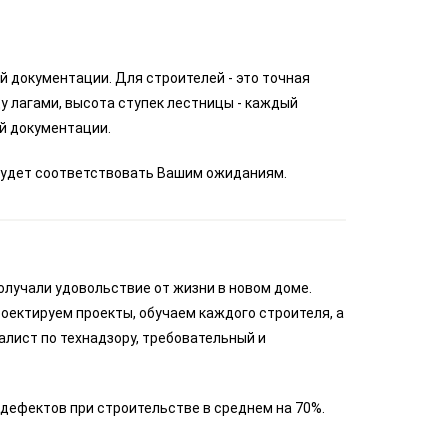
 документации. Для строителей - это точная
у лагами, высота ступек лестницы - каждый
й документации.
м будет соответствовать Вашим ожиданиям.
олучали удовольствие от жизни в новом доме.
оектируем проекты, обучаем каждого строителя, а
алист по технадзору, требовательный и
дефектов при строительстве в среднем на 70%.