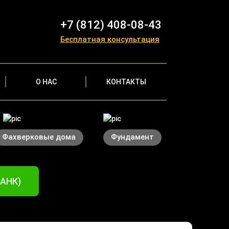
+7 (812) 408-08-43
Бесплатная консультация
О НАС
КОНТАКТЫ
Фахверковые дома
Фундамент
БАНК)