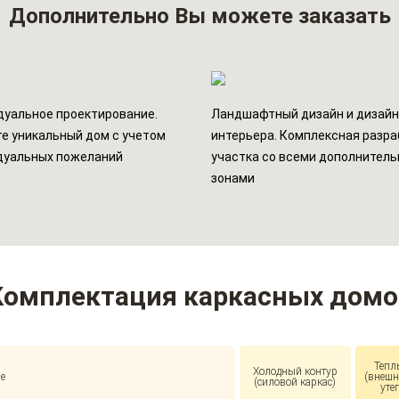
Дополнительно
Вы можете заказать
уальное проектирование.
Ландшафтный дизайн и дизай
е уникальный дом с учетом
интерьера. Комплексная разра
дуальных пожеланий
участка со всеми дополнител
зонами
Комплектация каркасных домо
Тепл
Холодный контур
е
(внешн
(силовой каркас)
уте