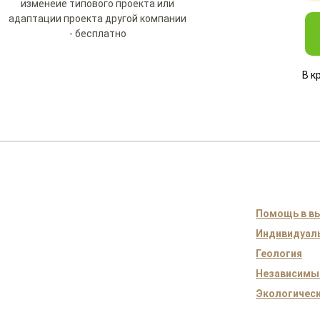
изменеие типового проекта или
адаптации проекта другой компании
- бесплатно
В к
Помощь в вы
Индивидуаль
Геология
Независимы
Экологическ