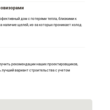
ловизорами
ффективный дом с потерями тепла, близкими к
 наличие щелей, из-за которых проникает холод.
лучить рекомендации наших проектировщиков,
ь лучший вариант строительства с учетом