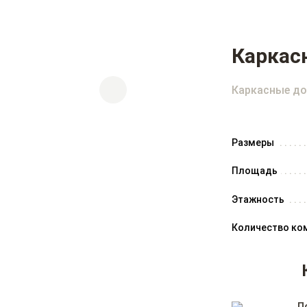
Каркас
Каркасные до
Размеры
Площадь
Этажность
Количество ко
П