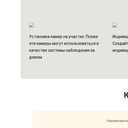
Установка камер на участке. Позже
Индивид
эти камеры могут использоваться в
Создайт
качестве системы наблюдения за
индиви
домом
Наименовани