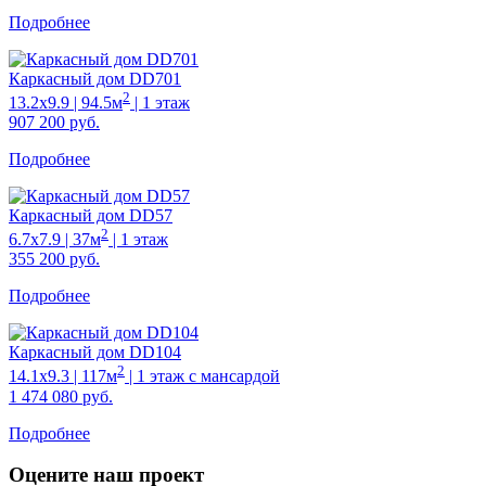
Подробнее
Каркасный дом DD701
2
13.2х9.9 | 94.5м
| 1 этаж
907 200
руб.
Подробнее
Каркасный дом DD57
2
6.7х7.9 | 37м
| 1 этаж
355 200
руб.
Подробнее
Каркасный дом DD104
2
14.1х9.3 | 117м
| 1 этаж с мансардой
1 474 080
руб.
Подробнее
Оцените наш проект