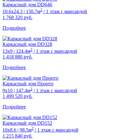
Каркасный дом DD646
2
10.6х24.3 | 150.7м
| 1 этаж с мансардой
1 768 320
руб.
Подробнее
Каркасный дом DD328
2
13х9 | 124.4м
| 1 этаж с мансардой
1 418 880
руб.
Подробнее
Каркасный дом Пронто
2
9х10 | 147.4м
| 1 этаж с мансардой
1 499 520
руб.
Подробнее
Каркасный дом DD152
2
10х8.6 | 98.5м
| 1 этаж с мансардой
1 215 840
руб.