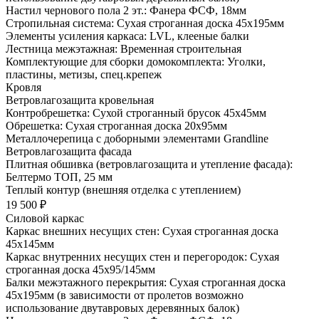
Настил чернового пола 2 эт.: Фанера ФСФ, 18мм
Стропильная система: Сухая строганная доска 45х195мм
Элементы усиления каркаса: LVL, клееные балки
Лестница межэтажная: Временная строительная
Комплектующие для сборки домокомплекта: Уголки,
пластины, метизы, спец.крепеж
Кровля
Ветровлагозащита кровельная
Контробрешетка: Сухой строганный брусок 45х45мм
Обрешетка: Сухая строганная доска 20х95мм
Металлочерепица с доборными элементами Grandline
Ветровлагозащита фасада
Плитная обшивка (ветровлагозащита и утепление фасада):
Белтермо ТОП, 25 мм
Теплый контур (внешняя отделка с утеплением)
19 500 ₽
Силовой каркас
Каркас внешних несущих стен: Сухая строганная доска
45х145мм
Каркас внутренних несущих стен и перегородок: Сухая
строганная доска 45х95/145мм
Балки межэтажного перекрытия: Сухая строганная доска
45х195мм (в зависимости от пролетов возможно
использование двутавровых деревянных балок)