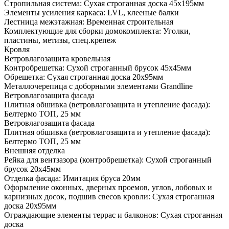
Стропильная система: Сухая строганная доска 45х195мм
Элементы усиления каркаса: LVL, клееные балки
Лестница межэтажная: Временная строительная
Комплектующие для сборки домокомплекта: Уголки,
пластины, метизы, спец.крепеж
Кровля
Ветровлагозащита кровельная
Контробрешетка: Сухой строганный брусок 45х45мм
Обрешетка: Сухая строганная доска 20х95мм
Металлочерепица с доборными элементами Grandline
Ветровлагозащита фасада
Плитная обшивка (ветровлагозащита и утепление фасада):
Белтермо ТОП, 25 мм
Ветровлагозащита фасада
Плитная обшивка (ветровлагозащита и утепление фасада):
Белтермо ТОП, 25 мм
Внешняя отделка
Рейка для вентзазора (контробрешетка): Сухой строганный
брусок 20х45мм
Отделка фасада: Имитация бруса 20мм
Оформление оконных, дверных проемов, углов, лобовых и
карнизных досок, подшив свесов кровли: Сухая строганная
доска 20х95мм
Ограждающие элементы террас и балконов: Сухая строганная
доска