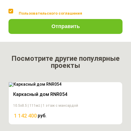
Соглашаюсь с условиями
Пользовательского соглашения
Отправить
Посмотрите другие популярные
проекты
Каркасный дом RNR054
10.5х8.5 | 111м
| 1 этаж с мансардой
2
1 142 400
руб.