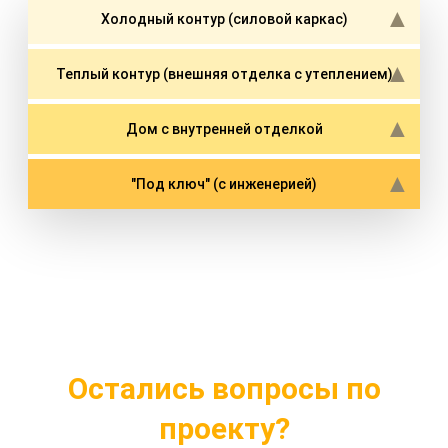
Холодный контур (силовой каркас)
Теплый контур (внешняя отделка с утеплением)
Дом с внутренней отделкой
"Под ключ" (с инженерией)
Остались вопросы по
проекту?