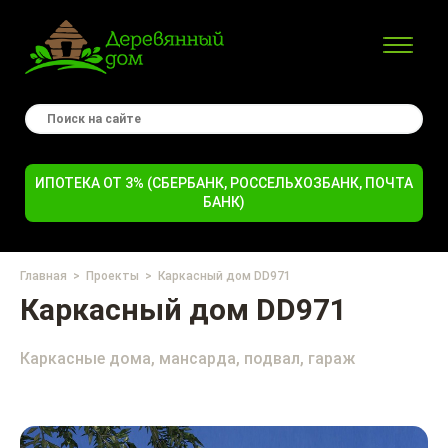
ИПОТЕКА ОТ 3% (СБЕРБАНК, РОССЕЛЬХОЗБАНК, ПОЧТА
БАНК)
Главная
Проекты
Каркасный дом DD971
Каркасный дом DD971
Каркасные дома, мансарда, подвал, гараж