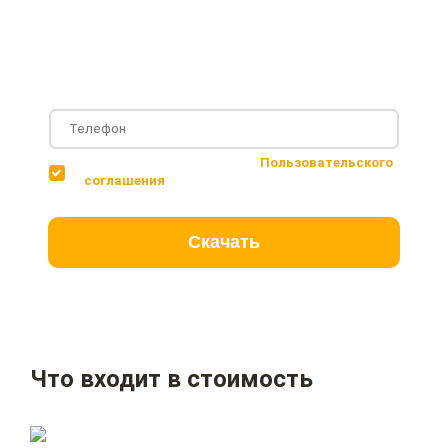
Фотографии с построенных объектов
Несколько вариантов планировки дома
Соглашаюсь с условиями
Пользовательского
соглашения
Скачать
Что входит в стоимость