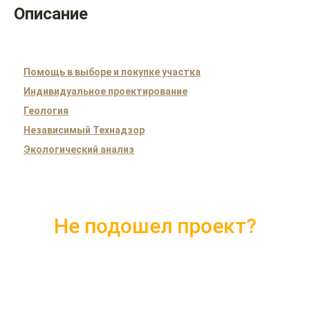
Описание
Помощь в выборе и покупке участка
Индивидуальное проектирование
Геология
Независимый Технадзор
Экологический анализ
Не подошел проект?
Скачайте каталог с 10 лучшими
проектами 2018 года
Подробные комплектации