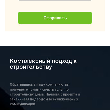
Комплексный подход к
строительству
Обратившись в нашу компанию, вы
получаете полный спектр услуг по
строительсву дома. Начиная с проекта и
заканчивая подводом всех инженерных
коммуникаций.