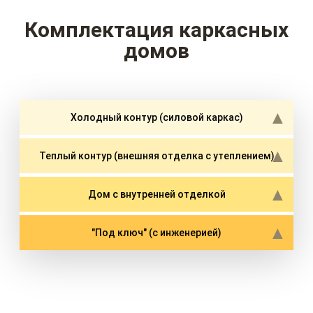
Комплектация каркасных
домов
Холодный контур (силовой каркас)
Теплый контур (внешняя отделка с утеплением)
Дом с внутренней отделкой
"Под ключ" (с инженерией)