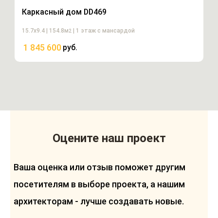
Каркасный дом DD469
15.7х9.4 | 154.8м
| 1 этаж с мансардой
2
1 845 600
руб.
Оцените наш проект
Ваша оценка или отзыв поможет другим
посетителям в выборе проекта, а нашим
архитекторам - лучше создавать новые.