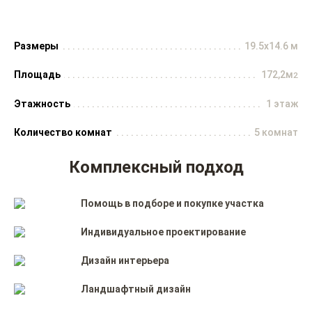
Размеры
19.5x14.6 м
Площадь
172,2м
2
Этажность
1 этаж
Количество комнат
5 комнат
Комплексный подход
Помощь в подборе и покупке участка
Индивидуальное проектирование
Дизайн интерьера
Ландшафтный дизайн