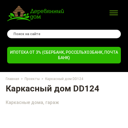
ИПОТЕКА ОТ 3% (СБЕРБАНК, РОССЕЛЬХОЗБАНК, ПОЧТА
БАНК)
Главная
Проекты
Каркасный дом DD124
Каркасный дом DD124
Каркасные дома, гараж