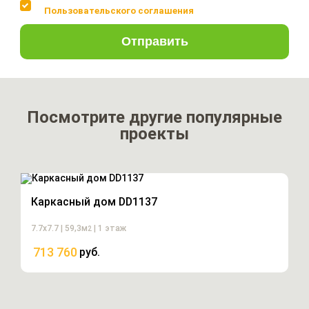
Пользовательского соглашения
Отправить
Посмотрите другие популярные
проекты
Каркасный дом DD1137
7.7х7.7 | 59,3м
| 1 этаж
2
713 760
руб.