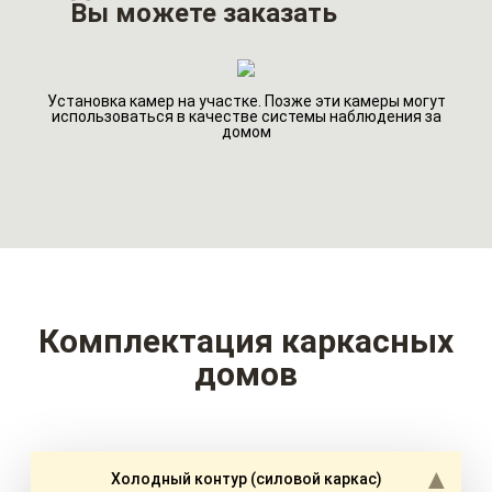
Вы можете заказать
Установка камер на участке. Позже эти камеры могут
го
Ин
использоваться в качестве системы наблюдения за
домом
Комплектация каркасных
домов
Холодный контур (силовой каркас)