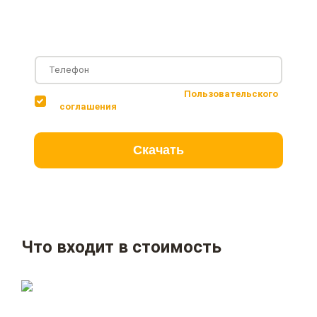
Фотографии с построенных объектов
Несколько вариантов планировки дома
Соглашаюсь с условиями
Пользовательского
соглашения
Скачать
Что входит в стоимость