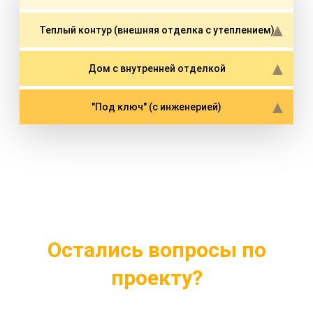
Теплый контур (внешняя отделка с утеплением)
Дом с внутренней отделкой
"Под ключ" (с инженерией)
Остались вопросы по
проекту?