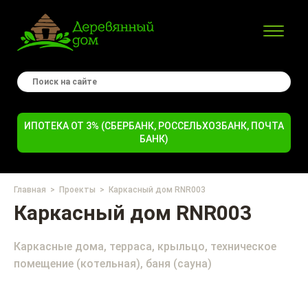
ИПОТЕКА ОТ 3% (СБЕРБАНК, РОССЕЛЬХОЗБАНК, ПОЧТА
БАНК)
Главная
Проекты
Каркасный дом RNR003
Каркасный дом RNR003
Каркасные дома, терраса, крыльцо, техническое
помещение (котельная), баня (сауна)