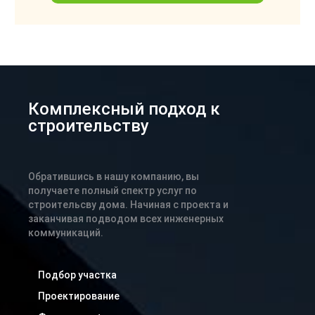
Комплексный подход к
строительству
Обратившись в нашу компанию, вы
получаете полный спектр услуг по
строительсву дома. Начиная с проекта и
заканчивая подводом всех инженерных
коммуникаций.
Подбор участка
Проектирование