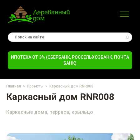
ИПОТЕКА ОТ 3% (СБЕРБАНК, РОССЕЛЬХОЗБАНК, ПОЧТА
БАНК)
Главная
Проекты
Каркасный дом RNR008
Каркасный дом RNR008
Каркасные дома, терраса, крыльцо