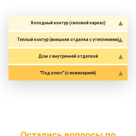
Холодный контур (силовой каркас)
Теплый контур (внешняя отделка с утеплением)
Дом с внутренней отделкой
"Под ключ" (с инженерией)
Остались вопросы по