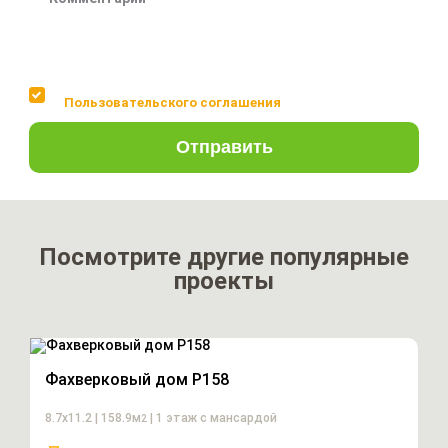
Соглашаюсь с условиями
Пользовательского соглашения
Отправить
Посмотрите другие популярные
проекты
Фахверковый дом P158
8.7х11.2 | 158.9м
| 1 этаж с мансардой
2